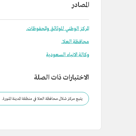
المصادر
المركز الوطني للوثائق والمحفوظات.
محافظة العلا.
وكالة الانباء السعودية
الاختبارات ذات الصلة
يتبع مركز شلال محافظة العلا في منطقة المدينة المنورة.