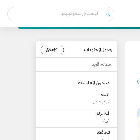
جدول المحتويات
إغلاق
معالم قريبة
صندوق المعلومات
الاسم
مركز شلال.
فئة المركز
(ب).
المحافظة