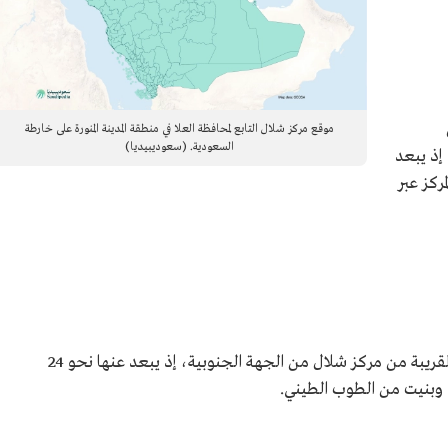
موقع مركز شلال التابع لمحافظة العلا في منطقة المدينة المنورة على خارطة
السعودية. (سعوديبيديا)
 إذ يبعد
المركز عبر
تُعد البلدة القديمة في العُلا أحد المعالم الأثرية القريبة من مركز شلال من الجهة الجنوبية، إذ يبعد عنها نحو 24
، وبنيت من الطوب الطيني.