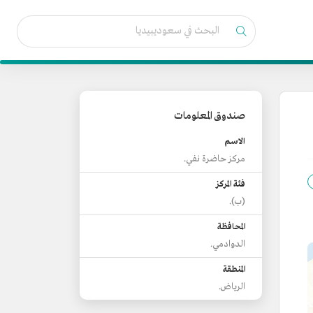
صندوق المعلومات
الاسم
مركز حاضرة نفي.
فئة المركز
(ب).
المحافظة
الدوادمي.
المنطقة
الرياض.