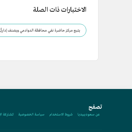
الاختبارات ذات الصلة
يتبع مركز حاضرة نفي محافظة الدوادمي ويصنف إداريًّا 
تصفح
عن سعوديبيديا
شروط الاستخدام
سياسة الخصوصية
المشاركة ال