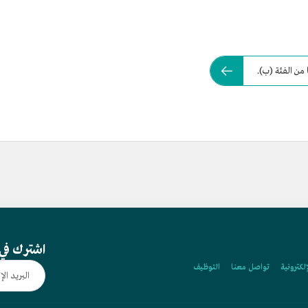
من الفئة (ب).
اشترك في 
إلكترونية
تواصل معنا
التوظيف