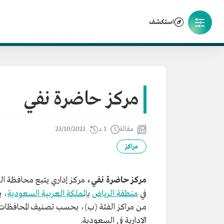
استكشف
مركز حاضرة نفي
مقالة
1 د
23/10/2023
مراكز
مركز حاضرة نفي،
مركز إداري يتبع محافظة ال
في
منطقة الرياض
ب
المملكة العربية السعودية
، 
من مراكز الفئة (ب)، بحسب تصنيف المحافظات وا
الإدارية في السعودية.