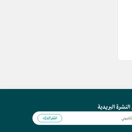
النشرة البريدية
اشتراك