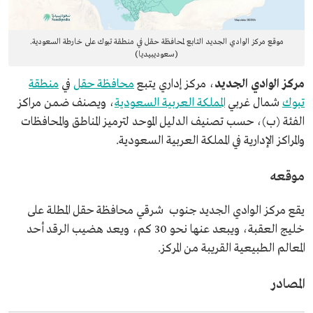
موقع مركز الوادي الجديد التابع لمحافظة حقل في منطقة تبوك على خارطة السعودية.
(سعوديبيديا)
مركز الوادي الجديد
، مركز إداري يتبع
محافظة حقل
في
منطقة
تبوك
شمال غربي
المملكة العربية السعودية
، ويصنف ضمن مراكز
الفئة (ب)، حسب تصنيف الدليل الموحد لترميز المناطق والمحافظات
والمراكز الإدارية في المملكة العربية السعودية.
موقعه
يقع مركز الوادي الجديد جنوب شرقي محافظة حقل المطلة على
خليج العقبة، ويبعد عنها نحو 30 كم، ويعد هضيب الرقد أحد
المعالم الطبيعية القريبة من المركز.
المصادر