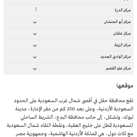
مركز الدرة
أ
مركز أبو الحنشان
ب
مركز علقان
ب
مركز الزيتة
ب
مركز الوادي الجديد
ب
مركز علو القصير
ب
موقعها
تقع محافظة حقل في أقصى شمال غرب السعودية على الحدود
السعودية الأردنية، وعلى بعد 250 كم من مقر الإمارة، مدينة
تبوك، وتشكل، إلى جانب محافظة البدع، الشريط الساحلي
للسعودية المطل على خليج العقبة، ونقطة التقاء شمال السعودية
مع ثلاث دول، هي المملكة الأردنية الهاشمية، وجمهورية مصر