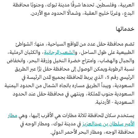
العربية، وفلسطين. تحدها شرقًا مدينة تبوك، وجنوبًا محافظة
البدع، وغربًا خليج العقبة، وشمالًا الحدود مع الأردن.
خدماتها
تضم محافظة حقل عدد من المواقع السياحية، منها: الشواطئ
الطبيعية على طول الساحل، و
الشعب المرجانية
، والكثبان الرملية،
والجبال والهضاب، وامتزاج خضرة النخيل وزرقة البحر، وانخفاض
نسبة الرطوبة.ويمكن الوصول إلى محافظة حقل بَرًّا عبر الطريق
الرئيسي رقم 5، الذي يربط المحافظة بجميع المدن الرئيسة في
السعودية، ويبدأ الطريق مساره باتجاه الشمال من الحدود اليمنية
السعودية جنوب المملكة، وينتهي في محافظة حقل عند الحدود
السعودية - الأردنية.
يستخدم سكان المحافظة ثلاثة مطارات هي الأقرب إليها، وهي
مطار
الأمير سلطان بن عبدالعزيز
في مدينة تبوك، ومطار الوجه في
محافظة الوجه، ومطار البحر الأحمر الدولي.