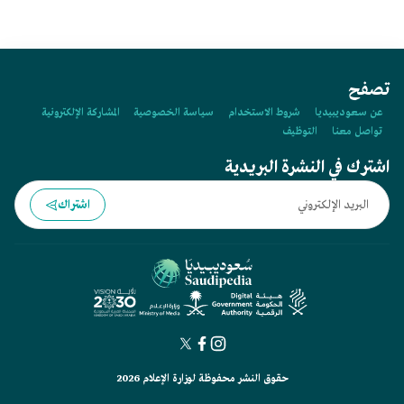
تصفح
عن سعوديبيديا
شروط الاستخدام
سياسة الخصوصية
المشاركة الإلكترونية
تواصل معنا
التوظيف
اشترك في النشرة البريدية
اشتراك
حقوق النشر محفوظة لوزارة الإعلام 2026