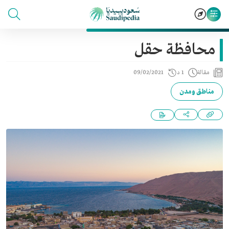
محافظة حقل
مقالة
1 د
09/02/2021
مناطق ومدن