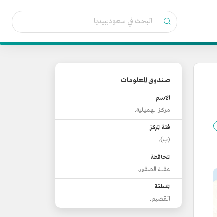
صندوق المعلومات
الاسم
مركز الهميلية.
فئة المركز
(ب).
المحافظة
عقلة الصقور.
المنطقة
القصيم.