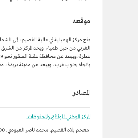
موقعه
يقع مركز الهميلية في عالية القصيم، إلى الشما
الغربي من جبل طمية، ويحد المركز من الشرق 
باتجاه جنوب غرب، ويبعد عن مدينة بريدة، مقر إمارة
المصادر
المركز الوطني للوثائق والمحفوظات.
معجم بلاد القصيم. محمد ناصر العبودي. 1990م.