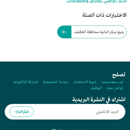
المركز الوطني للوثائق والمحفوظات.
الاختبارات ذات الصلة
يتبع مركز النابية محافظة القطيف.
تصفح
عن سعوديبيديا
شروط الاستخدام
سياسة الخصوصية
المشاركة الإلكترونية
تواصل معنا
التوظيف
اشترك في النشرة البريدية
اشتراك