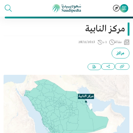
مركز النابية
مقالة
1 د
28/11/2023
مراكز