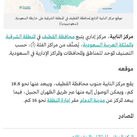
موقع مركز النابية التابع لمحافظة القطيف في المنطقة الشرقية على خارطة السعودية.
(سعوديبيديا)
مركز النابية
، مركز إداري يتبع
محافظة القطيف
في
المنطقة الشرقية
ب
المملكة العربية السعودية
، يُصنَّف من مراكز الفئة (أ)، حسب
التصنيف الموحد للمناطق والمحافظات والمراكز الإدارية في السعودية.
موقعه
يقع مركز النابية جنوب محافظة القطيف، ويبعد عنها نحو 18.8
كم، ويمكن الوصول إليه منها عبر طريق الظهران الجبيل، فيما
يبعد المركز عن
مدينة الدمام
مقر
إمارة المنطقة
نحو 16 كم.
المصادر