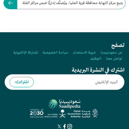
يتبع مركز اللهابة محافظة قرية العليا، ويُصنَّف إداريًّا ضمن مراكز الفئة
(أ).
تصفح
عن سعوديبيديا
شروط الاستخدام
سياسة الخصوصية
المشاركة الإلكترونية
تواصل معنا
التوظيف
اشترك في النشرة البريدية
اشتراك