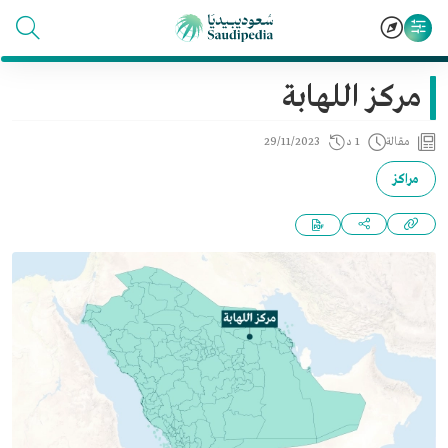
مركز اللهابة
مقالة
1 د
29/11/2023
مراكز