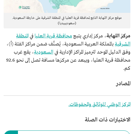
موقع مركز اللهابة التابع لمحافظة قرية العليا في المنطقة الشرقية على خارطة السعودية.
(سعوديبيديا)
مركز اللهابة
، مركز إداري يتبع
محافظة قرية العليا
في
المنطقة
الشرقية
بالمملكة العربية السعودية، يُصنَّف ضمن مراكز الفئة (أ)،
وفق الدليل الموحد لترميز المراكز الإدارية في
السعودية
، يقع غرب
محافظة قرية العليا، ويبعد عن مركزها مسافة تصل إلى نحو 92.6
كم.
المصادر
المركز الوطني للوثائق والمحفوظات.
الاختبارات ذات الصلة