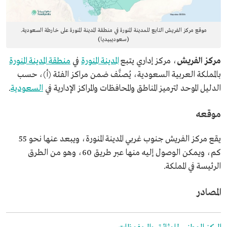
موقع مركز الفريش التابع للمدينة المنورة في منطقة المدينة المنورة على خارطة السعودية.
(سعوديبيديا)
مركز الفريش
، مركز إداري يتبع
المدينة المنورة
في
منطقة المدينة المنورة
بالمملكة العربية السعودية، يُصنَّف ضمن مراكز الفئة (أ)، حسب
الدليل الموحد لترميز المناطق والمحافظات والمراكز الإدارية في
السعودية
.
موقعه
يقع مركز الفريش جنوب غربي المدينة المنورة، ويبعد عنها نحو 55
كم، ويمكن الوصول إليه منها عبر طريق 60، وهو من الطرق
الرئيسة في المملكة.
المصادر