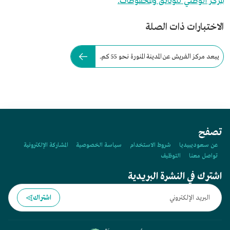
المركز الوطني للوثائق والمحفوظات.
الاختبارات ذات الصلة
يبعد مركز الفريش عن المدينة المنورة نحو 55 كم.
تصفح
عن سعوديبيديا
شروط الاستخدام
سياسة الخصوصية
المشاركة الإلكترونية
تواصل معنا
التوظيف
اشترك في النشرة البريدية
اشتراك