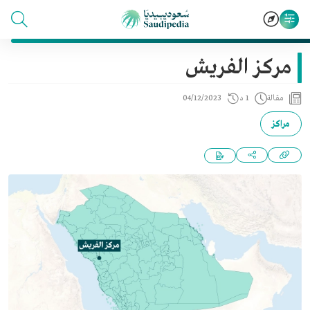
مركز الفريش
مقالة
1 د
04/12/2023
مراكز