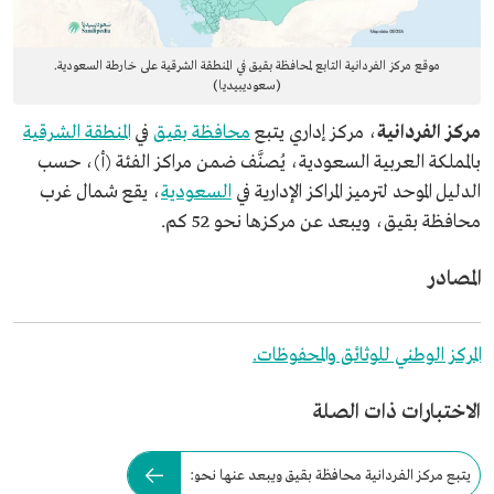
موقع مركز الفردانية التابع لمحافظة بقيق في المنطقة الشرقية على خارطة السعودية.
(سعوديبيديا)
مركز الفردانية
، مركز إداري يتبع
محافظة بقيق
في
المنطقة الشرقية
بالمملكة العربية السعودية، يُصنَّف ضمن مراكز الفئة (أ)، حسب
الدليل الموحد لترميز المراكز الإدارية في
السعودية
، يقع شمال غرب
محافظة بقيق، ويبعد عن مركزها نحو 52 كم.
المصادر
المركز الوطني للوثائق والمحفوظات.
الاختبارات ذات الصلة
يتبع مركز الفردانية محافظة بقيق ويبعد عنها نحو: