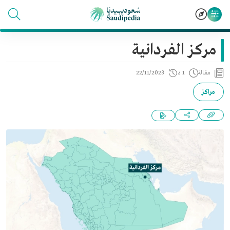
مركز الفردانية
مقالة
1 د
22/11/2023
مراكز