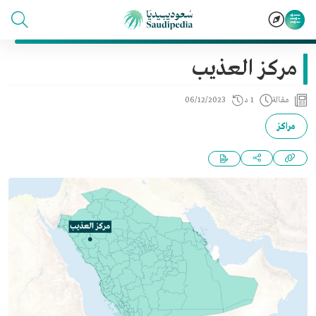
مركز العذيب
مقالة
1 د
06/12/2023
مراكز