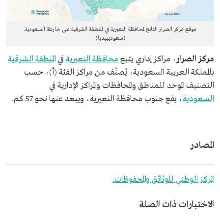
موقع مركز الصرار التابع لمحافظة النعيرية في المنطقة الشرقية على خارطة السعودية.
(سعوديبيديا)
مركز الصرار
، مراكز إداري يتبع
محافظة النعيرية
في
المنطقة الشرقية
بالمملكة العربية السعودية، يُصنَّف من مراكز الفئة (أ)، حسب
التصنيف الموحد للمناطق والمحافظات والمراكز الإدارية في
السعودية
، يقع جنوب محافظة النعيرية، ويبعد عنها نحو 57 كم.
المصادر
المركز الوطني للوثائق والمحفوظات.
الاختبارات ذات الصلة