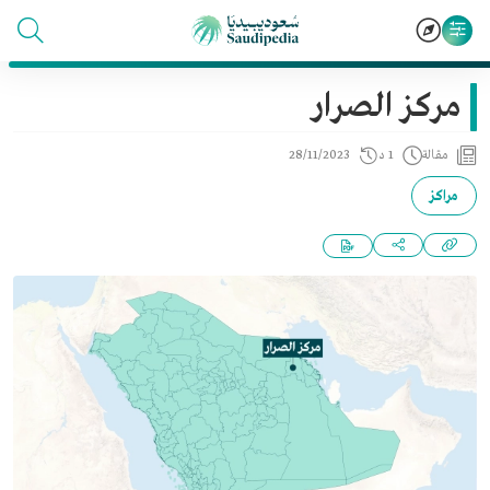
مركز الصرار
مقالة
1 د
28/11/2023
مراكز