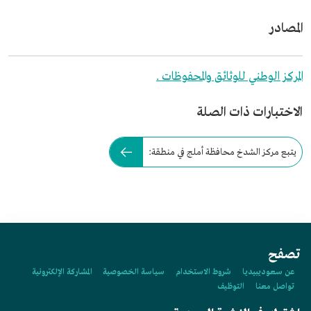
المصادر
المركز الوطني للوثائق والمحفوظات .
الاختبارات ذات الصلة
يتبع مركز الشدخ محافظة أملج في منطقة:
تصفح
عن سعوديبيديا
شروط الاستخدام
سياسة الخصوصية
المشاركة الإلكترونية
تواصل معنا
التوظيف