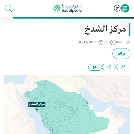
مركز الشدخ
مقالة
1 د
04/12/2023
مراكز