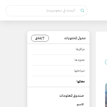
جدول المحتويات
إغلاق
مراكزها
حدودها
سياحتها
معالمها
صندوق المعلومات
الاسم