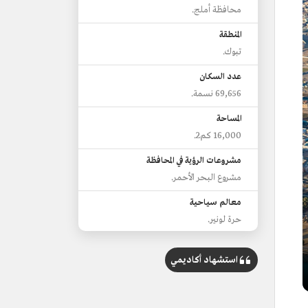
محافظة أملج.
المنطقة
تبوك.
عدد السكان
69,656 نسمة.
المساحة
16,000 كم2.
مشروعات الرؤية في المحافظة
مشروع البحر الأحمر.
معالم سياحية
حرة لونير.
استشهاد أكاديمي