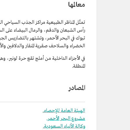
معالمها
تمثّل المناظر الطبيعية مراكز الجذب السياحي ا
رأس الشبعان والدقم، والرمال البيضاء على الس
تبوك في البحر الأحمر، وتشتهر بالتضاريس الجبلي
الخضراء والسلاحف صقرية المنقار والدلافين وال
في الأجزاء الداخلية من أملج تقع حرة لونير، وهي
المنطقة.
المصادر
الهيئة العامة للإحصاء.
مشروع البحر الأحمر.
وكالة الأنباء السعودية.