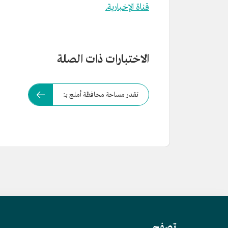
قناة الإخبارية.
الاختبارات ذات الصلة
تقدر مساحة محافظة أملج بـ:
تصفح