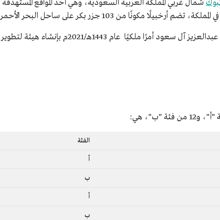
بوك
شمال غربي المملكة العربية السعودية، وهي أحد المواقع المستهدفة
ًا مكونًا من 103 جزر بكر على ساحل البحر الأحمر.
أصدر خادم الحرمين الشريفين الملك سلمان بن عبدالعزيز آل سعود أمرًا ملكيًا عام 1443هـ/2021م بإنشاء هيئة لتطوير
الفئة
أ
ب
أ
ب