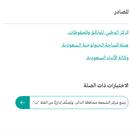
المصادر
المركز الوطني للوثائق والمحفوظات.
هيئة المساحة الجيولوجية السعودية.
وكالة الأنباء السعودية.
الاختبارات ذات الصلة
يتبع مركز الشجعة محافظة الدائر، ويُصنَّف إداريًّا من الفئة "ب".