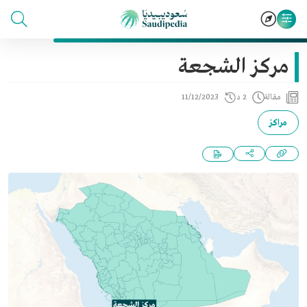
مركز الشجعة
مقالة
2 د
11/12/2023
مراكز