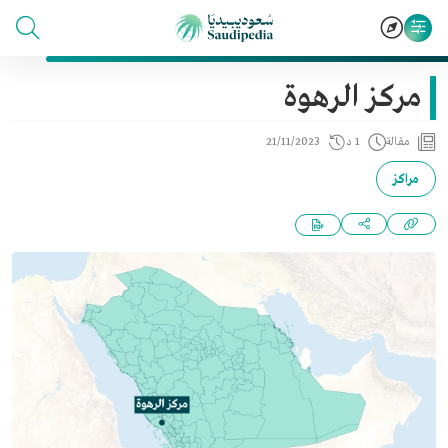
مركز الرهوة
مقالة
1 د
21/11/2023
مراكز