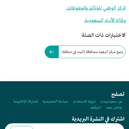
المركز الوطني للوثائق والمحفوظات.
وكالة الأنباء السعودية.
الاختبارات ذات الصلة
يتبع مركز الرهوة محافظة الليث في منطقة:
تصفح
عن سعوديبيديا
شروط الاستخدام
سياسة الخصوصية
المشاركة الإلكترونية
تواصل معنا
التوظيف
اشترك في النشرة البريدية