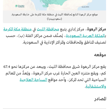
موقع مركز الرهوة التابع لمحافظة الليث في منطقة مكة المكرمة على خارطة السعودية.
(سعوديبيديا)
مركز الرهوة
، مركز إداري يتبع
محافظة الليث
في
منطقة مكة المكرمة
ب
المملكة العربية السعودية
، يُصنَّف ضمن مراكز الفئة (ب)، حسب
تصنيف المناطق والمحافظات والمراكز الإدارية في السعودية.
موقعه
يقع مركز الرهوة شرق محافظة الليث، ويبعد عن مركزها نحو 67.4
كم، ويقع متنزه العين الحارة غرب مركز الرهوة، ويُعدُّ من المعالم
السياحية التي تحد المركز، وأحد مواقع
السياحة العلاجية
والاستشفائية
.
المصادر