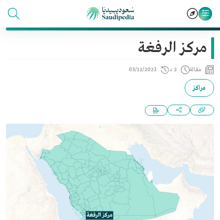
مركز الرفغة
مقالة
2 د
03/12/2023
مراكز