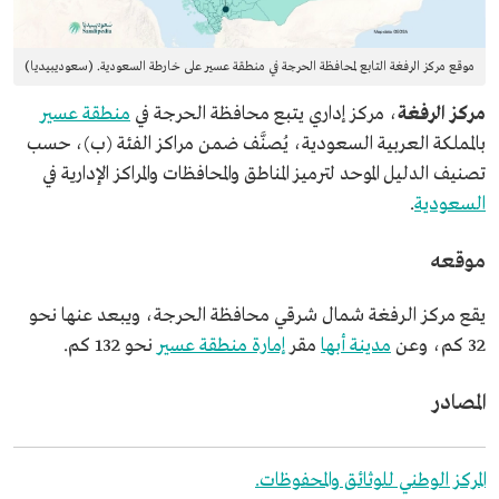
موقع مركز الرفغة التابع لمحافظة الحرجة في منطقة عسير على خارطة السعودية. (سعوديبيديا)
مركز الرفغة
، مركز إداري يتبع محافظة الحرجة في
منطقة عسير
بالمملكة العربية السعودية، يُصنَّف ضمن مراكز الفئة (ب)، حسب
تصنيف الدليل الموحد لترميز المناطق والمحافظات والمراكز الإدارية في
السعودية
.
موقعه
يقع مركز الرفغة شمال شرقي محافظة الحرجة، ويبعد عنها نحو
32 كم، وعن
مدينة أبها
مقر
إمارة منطقة عسير
نحو 132 كم.
المصادر
المركز الوطني للوثائق والمحفوظات.