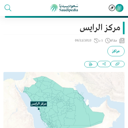
مركز الرايس
مقالة
1 د
06/12/2023
مراكز