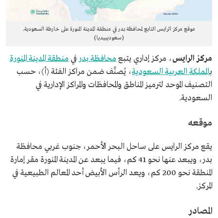
موقع مركز الرايس التابع لمحافظة بدر في منطقة المدينة المنورة على خارطة السعودية.
(سعوديبيديا)
مركز الرايس
، مركز إداري يتبع
محافظة بدر
في
منطقة المدينة المنورة
ب
المملكة العربية السعودية
، يُصنَّف ضمن مراكز الفئة (أ)، حسب
التصنيف الموحد لترميز المناطق والمحافظات والمراكز الإدارية في
السعودية.
موقعه
يقع مركز الرايس على ساحل البحر الأحمر، جنوب غربي محافظة
بدر، ويبعد عنها نحو 41 كم، فيما يبعد عن المدينة المنورة مقر إمارة
المنطقة نحو 200 كم، ويعد الرأس الأبيض أحد المعالم الطبيعية في
المركز.
المصادر