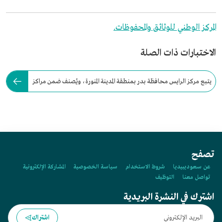
المركز الوطني للوثائق والمحفوظات.
الاختبارات ذات الصلة
يتبع مركز الرايس محافظة بدر بمنطقة المدينة المنورة، ويُصنف ضمن مراكز
الفئة (أ).
تصفح
عن سعوديبيديا
شروط الاستخدام
سياسة الخصوصية
المشاركة الإلكترونية
تواصل معنا
التوظيف
اشترك في النشرة البريدية
اشتراك