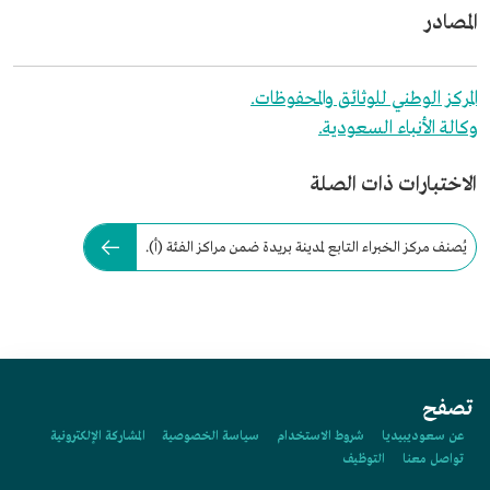
المصادر
المركز الوطني للوثائق والمحفوظات.
وكالة الأنباء السعودية.
الاختبارات ذات الصلة
يُصنف مركز الخبراء التابع لمدينة بريدة ضمن مراكز الفئة (أ).
تصفح
عن سعوديبيديا
شروط الاستخدام
سياسة الخصوصية
المشاركة الإلكترونية
تواصل معنا
التوظيف