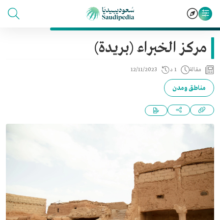
مركز الخبراء (بريدة)
مقالة
1 د
12/11/2023
مناطق ومدن