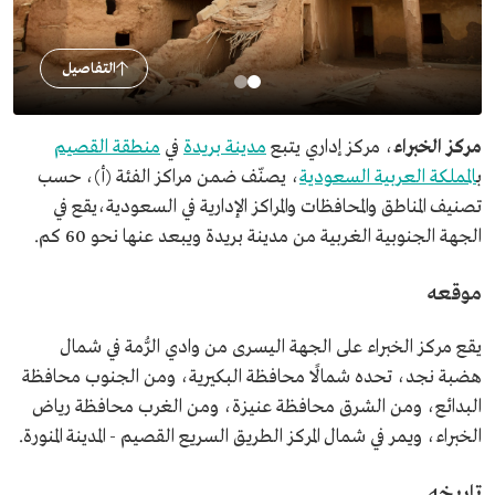
التفاصيل
مركز الخبراء
، مركز إداري يتبع
مدينة بريدة
في
منطقة القصيم
ب
المملكة العربية السعودية
، يصنّف ضمن مراكز الفئة (أ)، حسب
تصنيف المناطق والمحافظات والمراكز الإدارية في السعودية،يقع في
الجهة الجنوبية الغربية من مدينة بريدة ويبعد عنها نحو 60 كم.
موقعه
يقع مركز الخبراء على الجهة اليسرى من وادي الرُّمة في شمال
هضبة نجد، تحده شمالًا محافظة البكيرية، ومن الجنوب محافظة
البدائع، ومن الشرق محافظة عنيزة، ومن الغرب محافظة رياض
الخبراء، ويمر في شمال المركز الطريق السريع القصيم - المدينة المنورة.
تاريخه