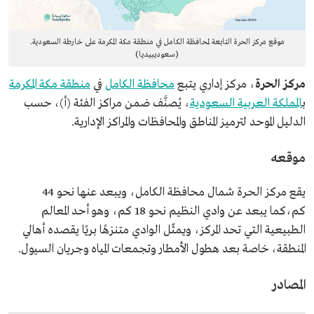
موقع مركز الحرة التابعة لمحافظة الكامل في منطقة مكة المكرمة على خارطة السعودية.
(سعوديبيديا)
مركز الحرة
، مركز إداري يتبع
محافظة الكامل
في
منطقة مكة المكرمة
ب
المملكة العربية السعودية
، يُصنَّف ضمن مراكز الفئة (أ)، حسب
الدليل الموحد لترميز المناطق والمحافظات والمراكز الإدارية.
موقعه
يقع مركز الحرة شمال محافظة الكامل، ويبعد عنها نحو 44
كم،كما يبعد عن وادي النظيم نحو 18 كم، وهو أحد المعالم
الطبيعية التي تحد المركز، ويمثّل الوادي متنزهًا بريًا يقصده أهالي
المنطقة، خاصة بعد هطول الأمطار وتجمعات المياه وجريان السيول.
المصادر