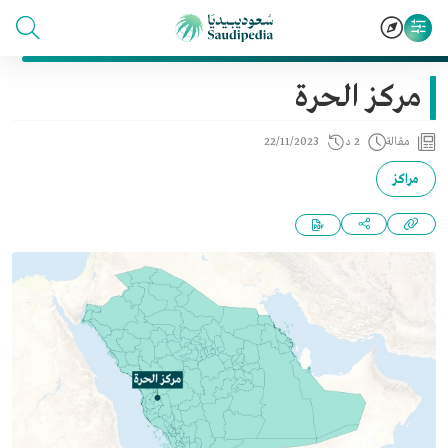
مركز الحرة
مقالة
2 د
22/11/2023
مراكز