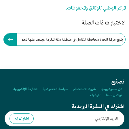
المركز الوطني للوثائق والمحفوظات.
الاختبارات ذات الصلة
يتبع مركز الحرة محافظة الكامل في منطقة مكة المكرمة ويبعد عنها نحو
44 كم.
تصفح
عن سعوديبيديا
شروط الاستخدام
سياسة الخصوصية
المشاركة الإلكترونية
تواصل معنا
التوظيف
اشترك في النشرة البريدية
اشتراك