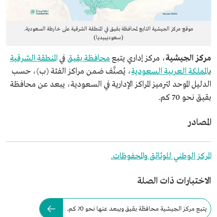
موقع مركز الجيشية التابع لمحافظة بقيق في المنطقة الشرقية على خارطة السعودية.
(سعوديبيديا)
مركز الجيشية
، مركز إداري يتبع
محافظة بقيق
في
المنطقة الشرقية
ب
المملكة العربية السعودية
، يُصنَّف ضمن مراكز الفئة (ب)، حسب
الدليل الموحد لترميز المراكز الإدارية في السعودية، يبعد عن محافظة
بقيق نحو 70 كم.
المصادر
المركز الوطني للوثائق والمحفوظات.
الاختبارات ذات الصلة
يتبع مركز الجيشية محافظة بقيق ويبعد عنها نحو 70 كم.