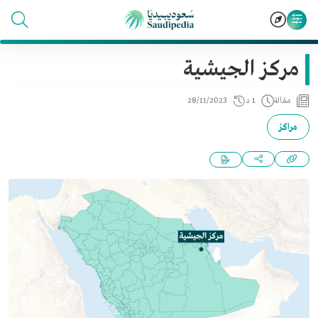
مركز الجيشية
مقالة
1 د
28/11/2023
مراكز