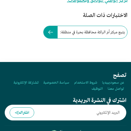
المركز الوطني للوثائق والمحفوظات.
الاختبارات ذات الصلة
يتبع مركز أم الراكة محافظة بحرة في منطقة:
تصفح
عن سعوديبيديا
شروط الاستخدام
سياسة الخصوصية
المشاركة الإلكترونية
تواصل معنا
التوظيف
اشترك في النشرة البريدية
اشتراك