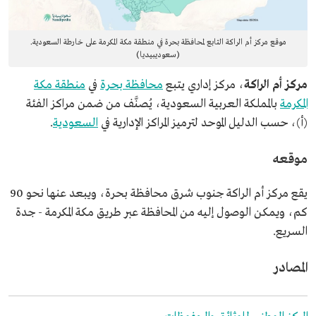
موقع مركز أم الراكة التابع لمحافظة بحرة في منطقة مكة المكرمة على خارطة السعودية.
(سعوديبيديا)
مركز أم الراكة
، مركز إداري يتبع
محافظة بحرة
في
منطقة مكة
المكرمة
بالمملكة العربية السعودية، يُصنَّف من ضمن مراكز الفئة
(أ)، حسب الدليل الموحد لترميز المراكز الإدارية في
السعودية
.
موقعه
يقع مركز أم الراكة جنوب شرق محافظة بحرة، ويبعد عنها نحو 90
كم، ويمكن الوصول إليه من المحافظة عبر طريق مكة المكرمة - جدة
السريع.
المصادر