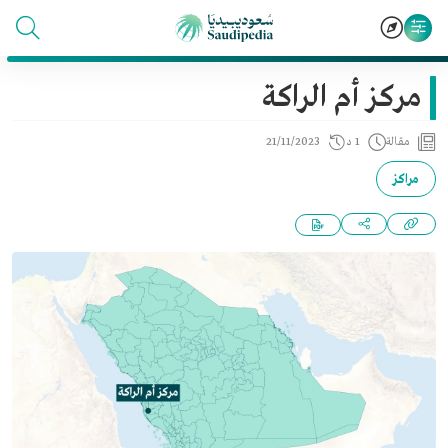
مركز أم الراكة
مقالة
1 د
21/11/2023
مراكز