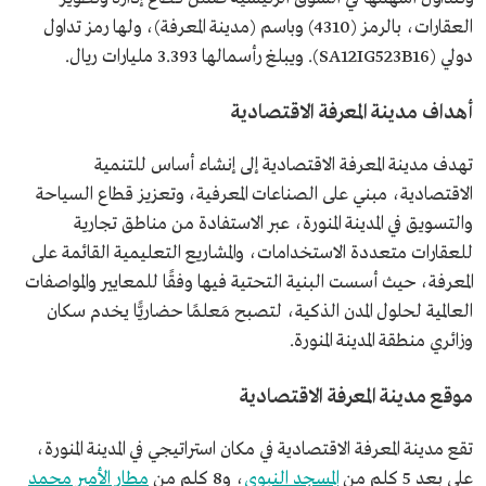
العقارات، بالرمز (4310) وباسم (مدينة المعرفة)، ولها رمز تداول
دولي (SA12IG523B16). ويبلغ رأسمالها 3.393 مليارات ريال.
أهداف مدينة المعرفة الاقتصادية
تهدف مدينة المعرفة الاقتصادية إلى إنشاء أساس للتنمية
الاقتصادية، مبني على الصناعات المعرفية، وتعزيز قطاع السياحة
والتسويق في المدينة المنورة، عبر الاستفادة من مناطق تجارية
للعقارات متعددة الاستخدامات، والمشاريع التعليمية القائمة على
المعرفة، حيث أسست البنية التحتية فيها وفقًا للمعايير والمواصفات
العالمية لحلول المدن الذكية، لتصبح مَعلمًا حضاريًّا يخدم سكان
وزائري منطقة المدينة المنورة.
موقع مدينة المعرفة الاقتصادية
تقع مدينة المعرفة الاقتصادية في مكان استراتيجي في المدينة المنورة،
على بعد 5 كلم من
المسجد النبوي
، و8 كلم من
مطار الأمير محمد