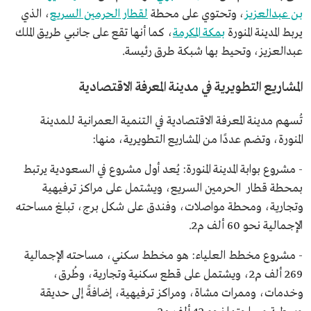
بن عبدالعزيز
، وتحتوي على محطة
لقطار الحرمين السريع
، الذي
يربط المدينة المنورة
بمكة المكرمة
، كما أنها تقع على جانبي طريق الملك
عبدالعزيز، وتحيط بها شبكة طرق رئيسة.
المشاريع التطويرية في مدينة المعرفة الاقتصادية
تُسهم مدينة المعرفة الاقتصادية في التنمية العمرانية للمدينة
المنورة، وتضم عددًا من المشاريع التطويرية، منها:
- مشروع بوابة المدينة المنورة: يُعد أول مشروع في السعودية يرتبط
بمحطة قطار الحرمين السريع، ويشتمل على مراكز ترفيهية
وتجارية، ومحطة مواصلات، وفندق على شكل برج، تبلغ مساحته
الإجمالية نحو 60 ألف م2.
- مشروع مخطط العلياء: هو مخطط سكني، مساحته الإجمالية
269 ألف م2، ويشتمل على قطع سكنية وتجارية، وطُرق،
وخدمات، وممرات مشاة، ومراكز ترفيهية، إضافةً إلى حديقة