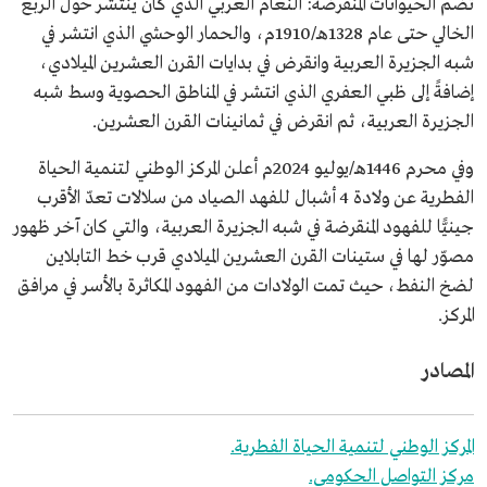
تضم الحيوانات المنقرضة: النعام العربي الذي كان ينتشر حول الربع
الخالي حتى عام 1328هـ/1910م، والحمار الوحشي الذي انتشر في
شبه الجزيرة العربية وانقرض في بدايات القرن العشرين الميلادي،
إضافةً إلى ظبي العفري الذي انتشر في المناطق الحصوية وسط شبه
الجزيرة العربية، ثم انقرض في ثمانينات القرن العشرين.
وفي محرم 1446هـ/يوليو 2024م أعلن المركز الوطني لتنمية الحياة
الفطرية عن ولادة 4 أشبال للفهد الصياد من سلالات تعدّ الأقرب
جينيًّا للفهود المنقرضة في شبه الجزيرة العربية، والتي كان آخر ظهور
مصوّر لها في ستينات القرن العشرين الميلادي قرب خط التابلاين
لضخ النفط، حيث تمت الولادات من الفهود المكاثرة بالأسر في مرافق
المركز.
المصادر
المركز الوطني لتنمية الحياة الفطرية.
مركز التواصل الحكومي.