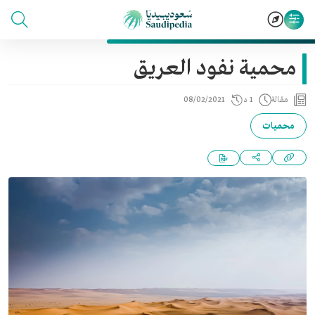
محمية نفود العريق
مقالة
1 د
08/02/2021
محميات