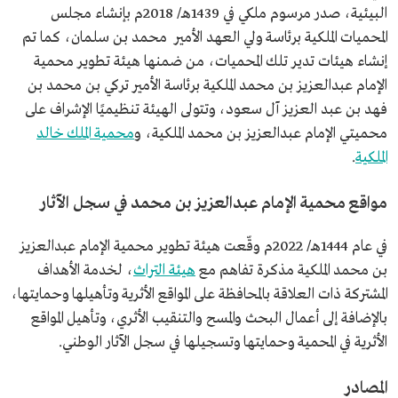
البيئية، صدر مرسوم ملكي في 1439هـ/ 2018م بإنشاء مجلس
المحميات الملكية برئاسة ولي العهد الأمير محمد بن سلمان، كما تم
إنشاء هيئات تدير تلك المحميات، من ضمنها هيئة تطوير محمية
الإمام عبدالعزيز بن محمد الملكية برئاسة الأمير تركي بن محمد بن
فهد بن عبد العزيز آل سعود، وتتولى الهيئة تنظيميًا الإشراف على
محميتي الإمام عبدالعزيز بن محمد الملكية، و
محمية الملك خالد
الملكية
.
مواقع محمية الإمام عبدالعزيز بن محمد في سجل الآثار
في عام 1444هـ/ 2022م وقّعت هيئة تطوير محمية الإمام عبدالعزيز
بن محمد الملكية مذكرة تفاهم مع
هيئة التراث
، لخدمة الأهداف
المشتركة ذات العلاقة بالمحافظة على المواقع الأثرية وتأهيلها وحمايتها،
بالإضافة إلى أعمال البحث والمسح والتنقيب الأثري، وتأهيل المواقع
الأثرية في المحمية وحمايتها وتسجيلها في سجل الآثار الوطني.
المصادر