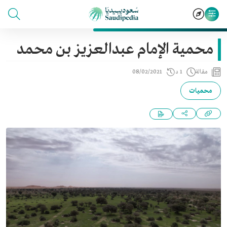
محمية الإمام عبدالعزيز بن محمد
مقالة
1 د
08/02/2021
محميات