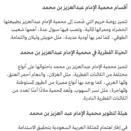
أقسام محمية الإمام عبدالعزيز بن محمد
تتميز روضة خريم التي ضُمت إلى محمية الإمام عبدالعزيز بطبيعتها
الخضراء وممراتها المائية، وتصب فيها سيول عدة، أهمها شعيب
الطوقي، كما تمر بها أودية عديدة، مثل خويش وثيلان والثمامة.
الحياة الفطرية في محمية الإمام عبدالعزيز بن محمد
تتميز محمية الإمام عبدالعزيز بن محمد باحتوائها على أنواع
مختلفة من الكائنات الفطرية، مثل الغزلان، والنعام أحمر العنق،
والمها العربي، كما يوجد بها أنواع مميزة من الطيور المستوطنة
والمهاجرة، مثل نسر السهوب. وتُعد المحمية ملاذًا آمنًا لعدد من
الكائنات الفطرية النادرة.
هيئة لتطوير محمية الإمام عبد العزيز بن محمد
فـي إطار اهتمام المملكة العربية السعودية بتحقيق الاستدامة