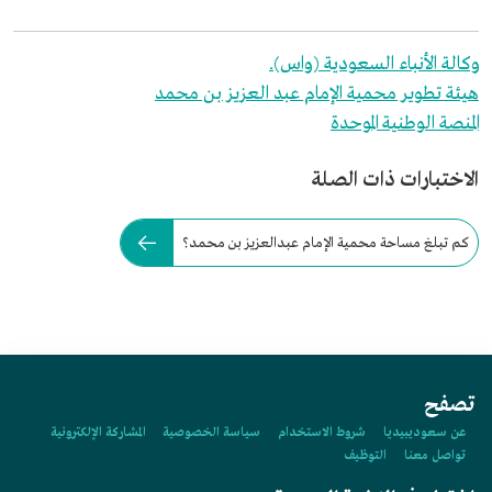
وكالة الأنباء السعودية (واس).
هيئة تطوير محمية الإمام عبد العزيز بن محمد
المنصة الوطنية الموحدة
الاختبارات ذات الصلة
كم تبلغ مساحة محمية الإمام عبدالعزيز بن محمد؟
تصفح
عن سعوديبيديا
شروط الاستخدام
سياسة الخصوصية
المشاركة الإلكترونية
تواصل معنا
التوظيف