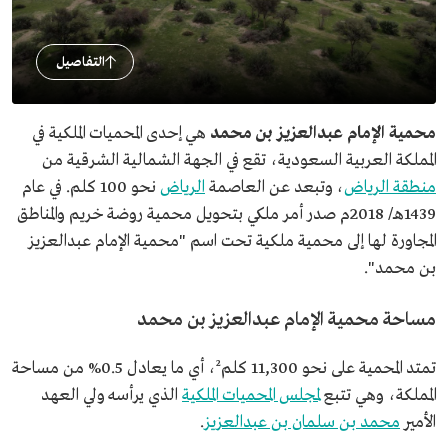
التفاصيل
محمية الإمام عبدالعزيز بن محمد
هي إحدى المحميات الملكية في
المملكة العربية السعودية، تقع في الجهة الشمالية الشرقية من
منطقة الرياض
، وتبعد عن العاصمة
الرياض
نحو 100 كلم. في عام
1439هـ/ 2018م صدر أمر ملكي بتحويل محمية روضة خريم والمناطق
المجاورة لها إلى محمية ملكية تحت اسم "محمية الإمام عبدالعزيز
بن محمد".
مساحة محمية الإمام عبدالعزيز بن محمد
تمتد المحمية على نحو 11,300 كلم²، أي ما يعادل 0.5% من مساحة
المملكة، وهي تتبع
لمجلس المحميات الملكية
الذي يرأسه ولي العهد
الأمير
محمد بن سلمان بن عبدالعزيز
.