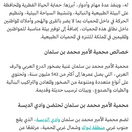
له، وينفذ عدة مهام وأدوار، أبرزها: حماية الحياة الفطرية والمحافظة
على البيئة الطبيعية والنباتية، وتنشيط السياحة البيئية، وتنظيم
الحركة في داخل المحميات بما لا يضر بالقرى والهُجر وأملاك المواطنين
داخل نطاق هذه المحميات، إضافةً إلى توفير بيئة مناسبة للمواطنين
والمقيمين في المملكة للتنزه في المحميات الطبيعية.
خصائص محمية الأمير محمد بن سلمان
محمية الأمير محمد بن سلمان غنية بصخور الدرع العربي والرف
العربي، التي يصل عمرها إلى أكثر من 542 مليون سنة، وتحتوي
على أنواع متعددة ومتنوعة من الصخور والمعادن والتراكيب البنائية
والطيات والصدوع، وبيئات ترسيب حديثة وقديمة.
محمية الأمير محمد بن سلمان تحتضن وادي الديسة
تضم محمية الأمير محمد بن سلمان
وادي الديسة
، الذي يقع
جنوب غربي
منطقة تبوك
وشمال غربي المحمية، مرتفعًا عن