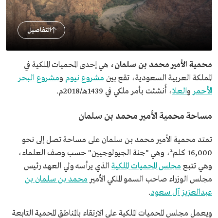
التفاصيل
محمية الأمير محمد بن سلمان،
هي إحدى المحميات الملكية في
المملكة العربية السعودية، تقع بين
مشروع نيوم
و
مشروع البحر
الأحمر
و
العلا
، أُنشئت بأمر ملكي في 1439هـ/2018م.
مساحة محمية الأمير محمد بن سلمان
تمتد محمية الأمير محمد بن سلمان على مساحة تصل إلى نحو
16,000 كلم²، وهي "جنة الجيولوجيين" حسب وصف العلماء،
وهي تتبع
مجلس المحميات الملكية
الذي يرأسه ولي العهد رئيس
مجلس الوزراء صاحب السمو الملكي الأمير
محمد بن سلمان بن
عبدالعزيز آل سعود
.
ويعمل مجلس المحميات الملكية على الارتقاء بالمناطق المحمية التابعة