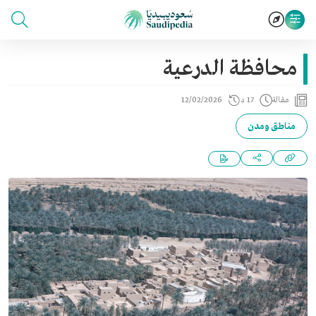
محافظة الدرعية
مقالة
17 د
12/02/2026
مناطق ومدن