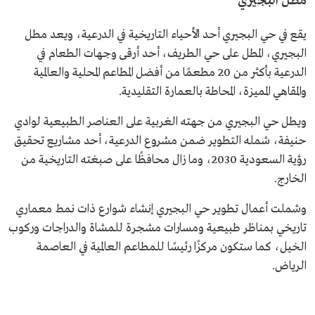
مطل البجيري
يقع في حي البجيري أحد الأحياء التاريخية في الدرعية، ويعد مطل
البجيري، المطل على حي الطريف، أحد أرقى وجهات الطعام في
الدرعية بأكثر من 20 مطعمًا من أفضل المطاعم المحلية والعالمية
والمقاهي المميزة، المحاطة بالعمارة التقليدية.
ويطل حي البجيري من جهته الغربية على العناصر الطبيعية لوادي
حنيفة، شمله التطوير ضمن مشروع الدرعية، أحد مشاريع تحقيق
رؤية السعودية 2030، وما زال محافظًا على صبغته التاريخية من
الخارج.
وشملت أعمال تطوير حي البجيري إنشاء شوارع ذات نمط معماري
تاريخي بمناظر طبيعية ومسارات مشجرة للمشاة والدراجات وركوب
الخيل، كما ستكون مركزًا رئيسًا للمطاعم العالمية في العاصمة
الرياض.