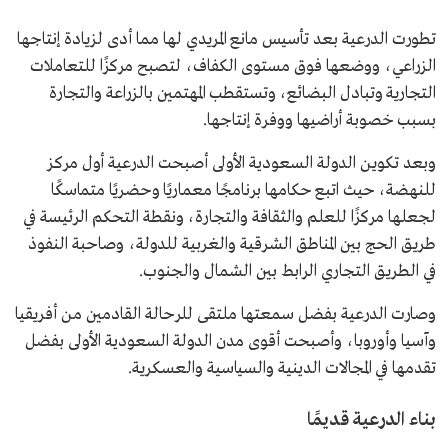
تطورت الدرعية بعد تأسيس مانع المريدي لها مما أدى لزيادة إنتاجها
الزراعي، ووضعها فوق مستوى الكفاف، لتصبح مركزًا للتعاملات
التجارية وتبادل البضائع، وتستقطب المهتمين بالزراعة والتجارة
بسبب خصوبة أراضيها ووفرة إنتاجها.
وبعد تكوين الدولة السعودية الأولى أصبحت الدرعية أول مركز
للنهضة، حيث اتبع حكامها برنامجًا معماريًا وحضريًا متماسكًا
لجعلها مركزًا للعلم والثقافة والتجارة، ونقطة التحكم الرئيسة في
طريق الحج بين المناطق الشرقية والغربية للدولة، وصاحبة النفوذ
في الطريق التجاري الرابط بين الشمال والجنوب.
وصارت الدرعية بفضل سمعتها ملتقى للرحالة القادمين من أفريقيا
وآسيا وأوروبا، وأصبحت أقوى مدن الدولة السعودية الأولى بفضل
تقدمها في المجالات الدينية والسياسية والعسكرية.
بناء الدرعية قديمًا