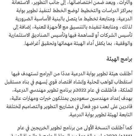
والتراث، ويعد ضمن اختصاصاتها، إلى جانب التطوير، الاستعانة
بمراكز الدراسات والتخطيط لوضع الخطط لتنفيذ تطوير بوابة
الدرعية، ومتابعة تخطيط ما يتصل بالبنية الأساسية الضرورية
لذلك، ومتابعة تنفيذه بالتنسيق مع الأجهزة المعنية، إضافة إلى
تأسيس الشركات أو المساهمة فيها وتأسيس الصناديق الاستثمارية
والوقفية، بما يكفل أداء الهيئة مهماتها وتحقيق أغراضها.
برامج الهيئة
أطلقت هيئة تطوير بوابة الدرعية عددًا من البرامج تستهدف فيها
استقطاب المواهب المحلية وإنشاء اقتصاد قوي يُسهم في بناء مستقبل
المملكة، فأطلقت في عام 2022م برنامج تطوير مهندسي الدرعية،
بهدف إعداد مهندسين سعوديين يمتلكون خبرات ومهارات عالمية،
قادرين على لعب دورٍ فعال في مشاريع التطوير والتصاميم المختلفة
التابعة لهيئة تطوير بوابة الدرعية.
كما أطلقت النسخة الأولى من برنامج تطوير الخريجين في عام