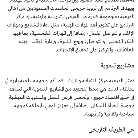
1441هـ/ 2020م لسد الفجوة بين المرحلة الجامعية والحياة المهنية.
ويهدف البرنامج إلى تزويد خريجي الجامعات السعوديين من أهالي
الدرعية بمجموعة كبيرة من الفرص التدريبية والمهنية، إذ يركز
البرنامج على تطوير أهم المهارات المهنية، مثل إدارة المشاريع ومهارات
الإلقاء والتواصل الفعال، إضافة إلى المهارات الشخصية، بما فيها
الفكر التحليلي والتواصل، وروح المبادرة، وإدارة الوقت، وبناء
العلاقات، والتركيز على تحقيق الإنجازات.
مشاريع تنموية
تمثل الدرعية مركزًا للثقافة والتراث، كما أنها وجهة سياحية بارزة في
المملكة، لذلك هي محط للعديد من المشاريع التنموية التي تساهم
في خلق اقتصاد حيوي، وتحسن فرص العمل والمستويات المعيشية
وجودة الحياة للسكان، إضافة إلى تعزيز الوعي بالمملكة كوجهة
سياحية وثقافية وترفيهية.
حي الطريف التاريخي