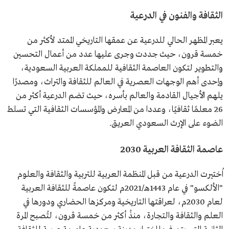
الثقافة والفنون في الدرعية
يعبر المظهر الحالي للدرعية عن عمقها التاريخي الممتد لأكثر من
خمسة قرون، حيث جددت وجرى عليها عدد من أعمال التحسين
والتطوير لتكون العاصمة الثقافية للمملكة العربية السعودية،
وإحدى أهم الوجهات العصرية في العالم للثقافة والتراث، ومصدرًا
يلهم الأجيال القادمة والعالم بأسره، حيث تضم الدرعية أكثر من
26 معلمًا ثقافيًا، وعددا من المعارض والمؤسسات الثقافية التي تسلط
الضوء على الإرث السعودي العريق.
عاصمة الثقافة العربية 2030
اُختيرت الدرعية من قبل المنظمة العربية للتربية والثقافة والعلوم
"الألكسو" في عام 1443هـ/2021م لتكون عاصمةً للثقافة العربية
لعام 2030م، لعراقتها التاريخية ومركزها الحضاري ودورها في
العلم والثقافة والتجارة، منذُ أكثر من خمسة قرون، لتُصبح المرة