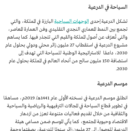
السياحة في الدرعية
تشكل الدرعية إحدى
الوجهات السياحية
البارزة في المملكة، والتي
تجمع بين النمط المعماري النجدي التقليدي وفن العمارة المعاصر،
والتي تُعرّف عن أصول المملكة والقيم التي تتجذر فيها. كما يساهم
مشروع الدرعية في استقطاب 27 مليون زائر محلي ودولي بحلول عام
2030، داعمًا للاستراتيجية الوطنية للسياحة التي تهدف إلى
استضافة 150 مليون سائح من أنحاء العالم في المملكة بحلول عام
2030.
موسم الدرعية
انطلق موسم الدرعية في نسخته الأولى عام 1441هـ/ 2019م، مساهمًا
في تطوير قطاع السياحة في المجالات الترفيهية والرياضية والسياحية
والثقافية من خلال تقديم فعاليات متنوعة تعزز من ازدهار
الاقتصاد وحيوية المجتمع، كما يأتي الموسم ضمن مساعي هيئة
الدرعية للوصول إلى 27 مليون زائر سنويًا للدرعية، بصفتها وجهة