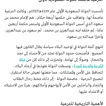
تأسست الدولة السعودية الأولى عام 1139هـ/1727م، وكانت الدرعية
عاصمةً لها، وتعاقب على حكمها أربعة حكام، هم الإمام محمد بن
سعود الذي أسس الدولة السعودية الأولى واستمر حكمة أربعين
عامًا، ثم خلفه ابنه عبدالعزيز بن محمد، ثم سعود بن عبدالعزيز،
وأخيرًا عبدالله بن سعود.
انتهج أئمة الدولة في توحيد البلاد سياسة يطال القانون فيها
الجميع، فأصبحت حدود الدولة تمتد من الأحساء إلى نجد
والحجاز، وصولًا إلى تهامة، وتحرّرت إثر ذلك كل من
مكة
المكرمة
والمدينة المنورة
، وبسطت الدولة نفوذها في أرجاء البلاد،
لتحافظ على الأمن والممتلكات، مما جعلها تعيش حالة استقرار،
لتصبح الدرعية - عاصمة الدولة - إثر ذلك محط رحال الطلاب
والتجار والباحثين عن الأمن لأرواحهم وأملاكهم، هربًا من الاستيلاء
أو الاعتداء عليها.
الأهمية التاريخية للدرعية