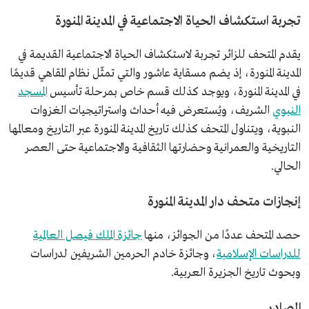
تجربة استكشاف الحياة الاجتماعية في المدينة المنورة
يقدم المتحف للزائر تجربة لاستكشاف الحياة الاجتماعية القديمة في
المدينة المنورة، إذ يضم مسقاية عاشور والتي تمثّل نظام المقاهي قديمًا
في المدينة المنورة، ويوجد كذلك قسم خاص بمرحلة تأسيس
المسجد
النبوي
الشريف، ويُستعرض فيه أحداث واستراتيجيات الغزوات
النبوية، ويتناول المتحف كذلك تاريخ المدينة المنورة عبر التاريخ ومعالمها
التاريخية والعمرانية وحضارتها الثقافية والاجتماعية حتى العصر
الحالي.
إنجازات متحف دار المدينة المنورة
حصد المتحف عددًا من الجوائز، منها
جائزة الملك فيصل العالمية
للدراسات الإسلامية
، وجائزة خادم الحرمين الشريفين لدراسات
وبحوث تاريخ الجزيرة العربية.
المصادر