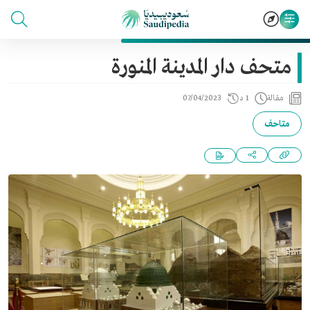
متحف دار المدينة المنورة
مقالة
1 د
07/04/2023
متاحف