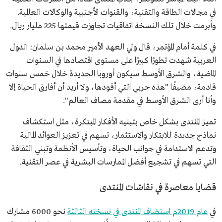
في مجالات الطاقة والتقنية، والقنوات الأجنبية والوكالات العالمية.
وأبرمت خلال تلك النسخة اتفاقيات تجاوزت قيمتها 225 مليار ريال.
في كلمة أمام المؤتمر، قال ولي العهد الأمير محمد بن سلمان: الدول
العربية شهدت تطورًا كبيرًا على مستوى اقتصادها في السنوات
الماضية، والشرق الأوسط سيكون أوروبا الجديدة خلال خمس سنوات
قادمة، مضيفًا "هذه حربي التي أقودها، ولا أريد أن أفارق الحياة إلا
وأنا أرى الشرق الأوسط في مقدمة مصاف العالم".
تميز المنتدى بشكل خاص بتبنيه الأفكار المبتكرة، مثل استكشاف
نماذج جديدة للابتكار والاستثمار، تسهم في تعزيز العوائد المالية
وتدعم الاستدامة في جوانب الحياة، وتأسيس الأنظمة وتبني الثقافة
التي تسهم في تشجيع أفضل الممارسات البشرية في عصر التقنية.
قضايا معاصرة في نقاشات المنتدى
في
عام 2019م استضاف المنتدى في نسخته الثالثة
نحو 6000 مشارك