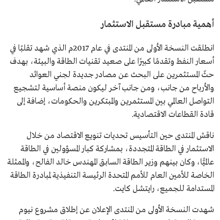
أهمية مبادرة مستقبل الاستثمار
انطلقت النسخة الأولى من المنتدى في عام 2017م الذي شهد تقلبًا في
أسعار النفط وتقدمًا كبيرًا على صعيد تقنيات الطاقة والبيئة، بهدف
حثّ المستثمرين على البحث عن مصادر جديدة لجني العوائد
والأرباح من جانب، ومن جانب آخر ليكون منصة أساسية لتشجيع
التواصل العالمي بين المستثمرين والمبتكرين والحكومات، إضافة إلى
قادة القطاعات الاقتصادية.
ناقش المنتدى حين التأسيس تحديات تنويع الاقتصاد من خلال
الاستثمار في الطاقة المتجددة، بمشاركة كبار المسؤولين في الطاقة
عالميًّا، وكان بينهم وزير الطاقة السابق المهندس خالد الفالح، والممثلة
الخاصة للأمين العام للأمم المتحدة الرئيسة التنفيذية لمبادرة الطاقة
المستدامة للجميع، رايتشل كايت.
شهدت النسخة الأولى من المنتدى الإعلان عن إطلاق مشروع نيوم