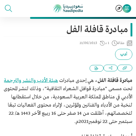
مبادرة قافلة الفل
مقالة
1 د
21/06/2023
أدب
مبادرة قافلة الفل،
هي إحدى مبادرات
هيئة الأدب والنشر والترجمة
تحت مسمى "مبادرة قوافل الشعراء الثقافية"، وذلك لنشر المحتوى
الأدبي في مناطق المملكة العربية السعودية، من خلال استقطابها
لنخبة من الأدباء والفنانين والمؤثرين، لإثراء محتوى الفعاليات تبعًا
لتخصصاتهم، أطلقت من 14 صفر حتى 16 ربيع الآخر 1443 هـ/ 22
سبتمبر حتى 22 نوفمبر2021م.