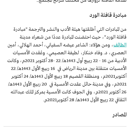
تقدمه القافلة لزوارها من مختلف شرائح المجتمع..
مبادرة قافلة الورد
من المبادرات التي أطلقتها هيئة الأدب والنشر والترجمة "مبادرة
قافلة الورد"، حيث احتضنت المبادرة عددًا من شعراء مدينة
الطائف
، ومن هؤلاء: الشاعر عيضه السفياني، أحمد الهلالي، أمين
العصري، د. وفاء خنكار، لطيفة العصيمي، وعُقدت الأمسيات
الأدبية من 16 - 22 ربيع أول 1443هـ/ 22 -28 أكتوبر 2021م، وكانت
الأمسيات متنقلة بين مدينة الرياض في 16 ربيع الأول 1443هـ/ 22
أكتوبر2021م، ومنطقة القصيم 18 ربيع الأول 1443هـ/ 24 أكتوبر
2021م، وفي مدينة حائل عقدت الأمسية في 20 ربيع الأول 1443هـ/
26 أكتوبر 2021م، وفي الجوف كانت الأمسية بمركز الملك عبدالله
الثقافي 22 ربيع الأول 1443هـ/ 28 أكتوبر2021م.
المصادر