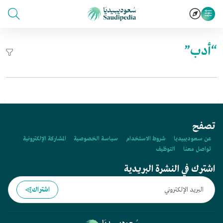
“أدب”
تصفح
عن سعوديبيديا
شروط الاستخدام
سياسة الخصوصية
المشاركة الإلكترونية
تواصل معنا
التوظيف
اشترك في النشرة البريدية
اشتراك