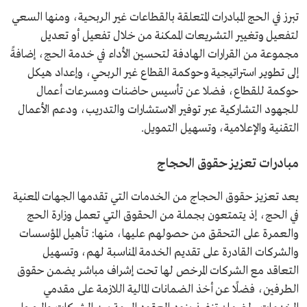
تبرز في الحج المبادرات المتعلقة بالقطاعات غير الربحية، ومنها السعي
لتفعيل وتغيير التشريعات الممكنة من خلال تفعيل أو تعديل
مجموعة من القرارات الهادفة لتحسين الأداء في خدمة الحج، إضافةً
إلى تطوير استراتيجية وحوكمة القطاع غير الربحي، وإعداد هيكل
حوكمة للقطاع، فضلا عن تأسيس حاضنات ومسرعات أعمال
للجهود التشاركية عبر توفير الاستشارات والتدريب، ودعم الأعمال
التقنية والإعلامية، وتسهيل التمويل.
مبادرات تعزيز حقوق الحجاج
يعد تعزيز حقوق الحجاج من الخدمات التي تقدمها الجهات المعنية
في الحج، إذ يتمتعون بجملة من الحقوق التي تعمل وزارة الحج
والعمرة على التحقق من حصولهم عليها، منها: تأهيل المؤسسات
والشركات القادرة على تقديم الخدمة المناسبة لهم، وتسهيل
التعاقد مع الشركات المرخص لها تحت إشراف مباشر يضمن حقوق
الطرفين، فضلًا عن أخذ الضمانات المالية اللازمة على مقدمي