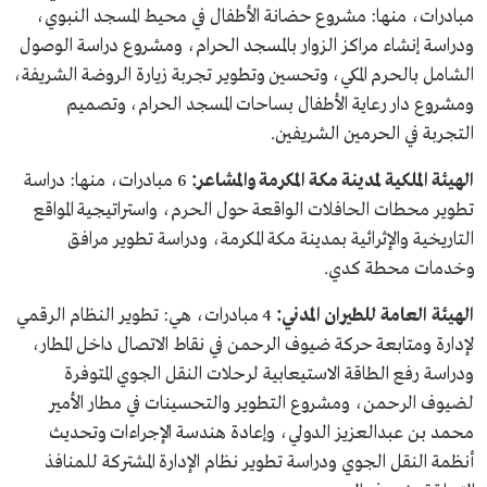
مبادرات، منها: مشروع حضانة الأطفال في محيط المسجد النبوي،
ودراسة إنشاء مراكز الزوار بالمسجد الحرام، ومشروع دراسة الوصول
الشامل بالحرم المكي، وتحسين وتطوير تجربة زيارة الروضة الشريفة،
ومشروع دار رعاية الأطفال بساحات المسجد الحرام، وتصميم
التجربة في الحرمين الشريفين.
الهيئة الملكية لمدينة مكة المكرمة والمشاعر:
6 مبادرات، منها: دراسة
تطوير محطات الحافلات الواقعة حول الحرم، واستراتيجية المواقع
التاريخية والإثرائية بمدينة مكة المكرمة، ودراسة تطوير مرافق
وخدمات محطة كدي.
الهيئة العامة للطيران المدني:
4 مبادرات، هي: تطوير النظام الرقمي
لإدارة ومتابعة حركة ضيوف الرحمن في نقاط الاتصال داخل المطار،
ودراسة رفع الطاقة الاستيعابية لرحلات النقل الجوي المتوفرة
لضيوف الرحمن، ومشروع التطوير والتحسينات في مطار الأمير
محمد بن عبدالعزيز الدولي، وإعادة هندسة الإجراءات وتحديث
أنظمة النقل الجوي ودراسة تطوير نظام الإدارة المشتركة للمنافذ