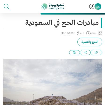
مبادرات الحج في السعودية
مقالة
3 د
30/10/2021
الحج والعمرة