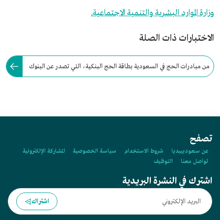
وزارة الموارد البشرية والتنمية الاجتماعية.
الاختبارات ذات الصلة
من مبادرات الحج في السعودية بطاقة الحج البنكية، التي تصدر عن البنوك
المحلية، لتمكين ضيوف الرحمن من إيداع المبالغ المالية فيها.
تصفح
عن سعوديبيديا
شروط الاستخدام
سياسة الخصوصية
المشاركة الإلكترونية
تواصل معنا
التوظيف
اشترك في النشرة البريدية
اشتراك