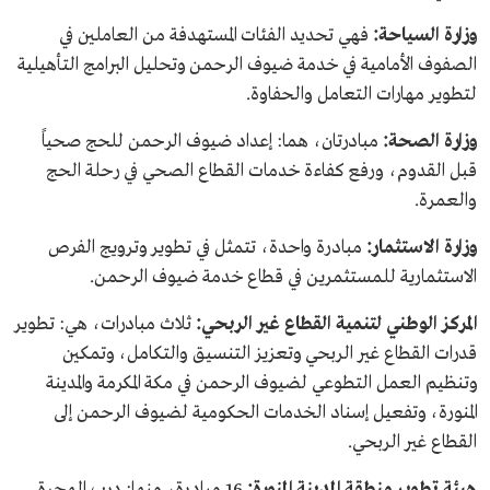
وزارة السياحة:
فهي تحديد الفئات المستهدفة من العاملين في
الصفوف الأمامية في خدمة ضيوف الرحمن وتحليل البرامج التأهيلية
لتطوير مهارات التعامل والحفاوة.
وزارة الصحة:
مبادرتان، هما: إعداد ضيوف الرحمن للحج صحياً
قبل القدوم، ورفع كفاءة خدمات القطاع الصحي في رحلة الحج
والعمرة.
وزارة الاستثمار:
مبادرة واحدة، تتمثل في تطوير وترويج الفرص
الاستثمارية للمستثمرين في قطاع خدمة ضيوف الرحمن.
المركز الوطني لتنمية القطاع غير الربحي:
ثلاث مبادرات، هي: تطوير
قدرات القطاع غير الربحي وتعزيز التنسيق والتكامل، وتمكين
وتنظيم العمل التطوعي لضيوف الرحمن في مكة المكرمة والمدينة
المنورة، وتفعيل إسناد الخدمات الحكومية لضيوف الرحمن إلى
القطاع غير الربحي.
هيئة تطوير منطقة المدينة المنورة:
16 مبادرة، منها: درب الهجرة