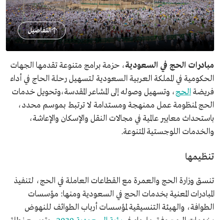
التفاصيل
مبادرات الحج في السعودية
، حزمة برامج متنوعة تقدمها الجهات
الحكومية في المملكة العربية السعودية لتسهيل رحلة الحاج في أداء
فريضة
الحج
، وتسهيل وصوله إلى المشاعر المقدسة،وتحويل خدمات
الحج لمنظومة عمل ممنهجة ومستدامة لا ترتبط بموسم محدد،
باستحداث معايير عالمية في مجالات النقل والإسكان والإعاشة،
والخدمات اللوجستية المتنوعة.
تنظيمها
تنسق وزارة الحج والعمرة مع القطاعات العاملة في الحج، لتنفيذ
المبادرات المعنية بخدمات الحج في السعودية ومنها: مؤسسات
الطوافة، والهيئة التنسيقية لمؤسسات أرباب الطوائف للنهوض