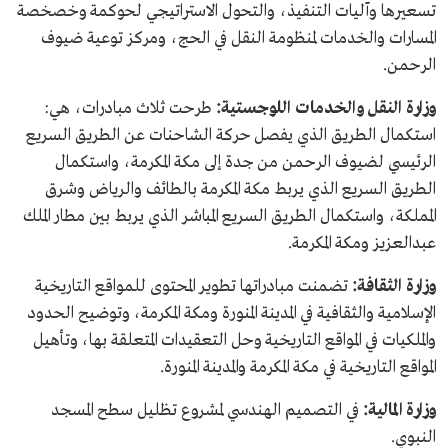
تسعيرها وآليات التنفيذ، والتحول الاستراتيجي لحوكمة وخصخصة
المسارات والخدمات لمنظومة النقل في الحج، ومركز توعية ضيوف
الرحمن.
وزارة النقل والخدمات اللوجستية:
طرحت ثلاث مبادرات، هي:
استكمال الطريق الذي يفصل حركة الشاحنات عن الطريق السريع
الرئيسي لضيوف الرحمن من جدة إلى مكة المكرمة، واستكمال
الطريق السريع الذي يربط مكة المكرمة بالطائف والرياض وشرق
المملكة، واستكمال الطريق السريع المباشر الذي يربط بين مطار الملك
عبدالعزيز ومكة المكرمة.
وزارة الثقافة:
تضمنت مبادراتها
تطوير المحتوى للمواقع التاريخية
الإسلامية والثقافية في المدينة المنورة ومكة المكرمة، وتوضيح الحدود
والملكيات في المواقع التاريخية وحل التعقيدات المتعلقة بها، وتأهيل
المواقع التاريخية في مكة المكرمة والمدينة المنورة.
وزارة المالية:
في التصميم الهندسي لمشروع تظليل سطح المسجد
النبوي.