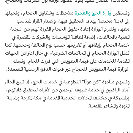
الخدمات، لضمان تنفيذ بنود العقود المبرمة بين الشركات والحجاج.
وتستقبل
وزارة الحج والعمرة
ملاحظات وشكاوى الحجاج، وتحيلها
إلى لجنة مختصة بهدف التحقيق فيها، وإصدار القرار المتناسب
معها، وتلتزم الوزارة إعادة حقوق الحجاج المقررة لهم من اللجنة
المعنية بالمخالفات، إضافة لمعاقبة المؤسسات والشركات المقصرة في
خدمة الحجاج بإيقافها أو تغريمها حسب نوع المخالفة وحجمها. كما
تمثل الوزارة الحجاج في المحاكمات الشرعية، في حال اعتراض الجهات
المقدمة للخدمات على قيمة التعويض التي قررت للحاج. وتسلم
الوزارة قيمة التعويض للحجاج عبر قنوات الدفع الرسمية المعتمدة.
وتسهم مبادرة "كن عونًا" التطوعية في خدمات الحج، إذ تتيح المجال
أمام الراغبين في خدمة ضيوف الرحمن من الأفراد لتحقيق غاياتهم،
والمشاركة في مختلف المجالات الخدمية المقدمة في مكة المكرمة والمدينة
المنورة والمشاعر المقدسة.