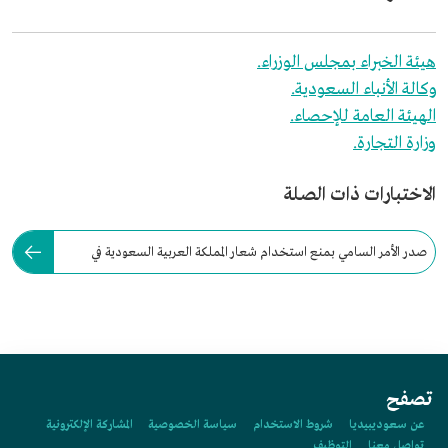
هيئة الخبراء بمجلس الوزراء.
وكالة الأنباء السعودية.
الهيئة العامة للإحصاء.
وزارة التجارة.
الاختبارات ذات الصلة
صدر الأمر السامي بمنع استخدام شعار المملكة العربية السعودية في
التعاملات التجارية عام:
تصفح
عن سعوديبيديا
شروط الاستخدام
سياسة الخصوصية
المشاركة الإلكترونية
تواصل معنا
التوظيف