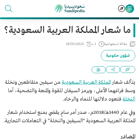
ما شعار المملكة العربية السعودية؟
مقالة استفهامية
1 د
26/01/2023
شؤون حكومية
يتألف شعار
المملكة العربية السعودية
من سيفين متقاطعين ونخلة
وسط فراغهما الأعلى، ويرمز السيفان للقوة والمنعة والتضحية، أما
النخلة
فتعود دلالتها للنماء والرخاء.
وفي عام 1440هـ/2018م، صدر أمر سامٍ يقضي بمنع استخدام شعار
المملكة العربية السعودية "السيفين والنخلة" في التعاملات التجارية.
المصادر