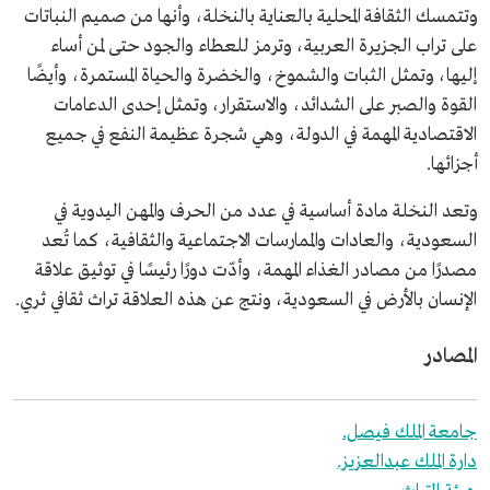
وتتمسك الثقافة المحلية بالعناية بالنخلة، وأنها من صميم النباتات
على تراب الجزيرة العربية، وترمز للعطاء والجود حتى لمن أساء
إليها، وتمثل الثبات والشموخ، والخضرة والحياة المستمرة، وأيضًا
القوة والصبر على الشدائد، والاستقرار، وتمثل إحدى الدعامات
الاقتصادية المهمة في الدولة، وهي شجرة عظيمة النفع في جميع
أجزائها.
وتعد النخلة مادة أساسية في عدد من الحرف والمهن اليدوية في
السعودية، والعادات والممارسات الاجتماعية والثقافية، كما تُعد
مصدرًا من مصادر الغذاء المهمة، وأدّت دورًا رئيسًا في توثيق علاقة
الإنسان بالأرض في السعودية، ونتج عن هذه العلاقة تراث ثقافي ثري.
المصادر
جامعة الملك فيصل.
دارة الملك عبدالعزيز.