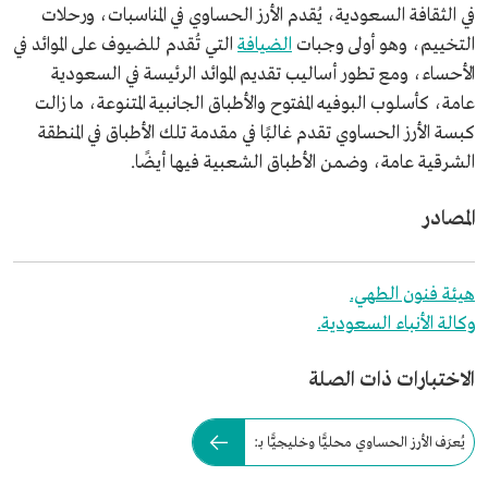
في الثقافة السعودية، يُقدم الأرز الحساوي في المناسبات، ورحلات
التخييم، وهو أولى وجبات
الضيافة
التي تُقدم للضيوف على الموائد في
الأحساء، ومع تطور أساليب تقديم الموائد الرئيسة في السعودية
عامة، كأسلوب البوفيه المفتوح والأطباق الجانبية المتنوعة، ما زالت
كبسة الأرز الحساوي تقدم غالبًا في مقدمة تلك الأطباق في المنطقة
الشرقية عامة، وضمن الأطباق الشعبية فيها أيضًا.
المصادر
هيئة فنون الطهي.
وكالة الأنباء السعودية.
الاختبارات ذات الصلة
يُعرَف الأرز الحساوي محليًّا وخليجيًّا بـ: