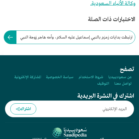
وكالة الأنباء السعودية.
الاختبارات ذات الصلة
ارتبطت بدايات زمزم بالنبي إسماعيل عليه السلام، وأمه هاجر زوجة النبي
إبراهيم عليه السلام.
تصفح
عن سعوديبيديا
شروط الاستخدام
سياسة الخصوصية
المشاركة الإلكترونية
تواصل معنا
التوظيف
اشترك في النشرة البريدية
اشتراك