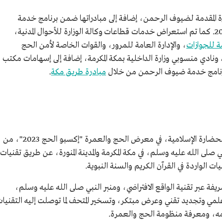
رة المقدمة لضيوف الرحمن، إضافة إلى مبادراتها ضمن برنامج خدمة
ضيوف الرحمن؛ أحد برامج رؤية السعودية 2030. كما تم استعراض خدمات قطاعات وكالة الوزارة للأحوال المدنية،
مة للجوازات
، والإدارة العامة للمرور، والقوات الخاصة لأمن الحج
 ونادي منسوبي وزارة الداخلية بمكة المكرمة، إضافة إلى إسهامات مكتب
ي برنامج خدمة ضيوف الرحمن من خلال
مبادرة طريق مكة
.
شارك المعرض والمتحف الدولي للسيرة النبوية والحضارة الإسلامية، في معرض الحج والعمرة "إكسبو الحج 2023"، من
 صلى الله عليه وسلم، في مكة المكرمة والمدينة المنورة، عن طريق تقنيات
يات الواردة في القرآن الكريم والسنة النبوية.
ة عبر تقنية الواقع الافتراضي، ومنبر النبي صلى الله عليه وسلم،
لمي وتجديد تقني وعرض مبتكر، وتسخير المتحف لما توصلت إليه التقنيا
يمه، ومعرفة منظومة الحج والعمرة.