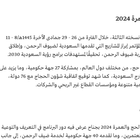
202
أُقيم مؤتمر ومعرض خدمات الحج والعمرة في نسخته الثالثة، خلال الفترة من 26 - 29 جمادى الآخرة 1445هـ/8 - 11
دف المؤتمر إبراز المشاريع التي تقدمها السعودية لضيوف الرحمن، وإطلاق
ضيوف الرحمن، تحقيقًا لمستهدفات برامج رؤية السعودية 2030.
وحضر المؤتمر ما يزيد على 80 وزيرًا ورئيس بعثة حج، من مختلف دول العالم، بمشاركة 27 جهة حكومية، وما يزيد عل
200 شركة من مقدمي الخدمات من داخل وخارج السعودية، كما شهد توقيع اتفاقية شؤون الحجاج مع 76 دولة،
شارك برنامج خدمة ضيوف الرحمن في معرض الحج والعمرة 2024 بجناح عرض فيه دور البرنامج في التعريف والتوعية
بأثر رؤية السعودية 2030 على رحلة الحجاج والمعتمرين، وما تقدمه 40 جهة حكومية لخدمة ضيف الرحمن، إلى جانب