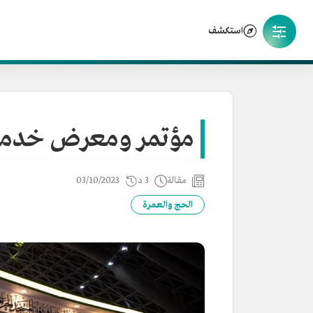
استكشف
مؤتمر ومعرض خدمات
مقالة
3 د
03/10/2023
الحج والعمرة