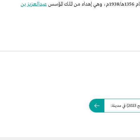
ملك المؤسس
عبدالعزيز بن
ة: