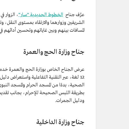
عرَّف جناح
الخطوط الحديدية "سار"
الشريفين وزوارهما والارتقاء بمستوى النقل، و
المسافات بينهم وبين غاياتهم وتحسين أدائهم ف
جناح وزارة الحج والعمرة
12 لغة، عبر التقنية التفاعلية واستعراض دليل
الصحية، بدءًا من المسجد الحرام والمسجد الن
بطريقة اللبس الصحيحة للإحرام، بجانب تقديم 
ودليل الجمرات.
جناح وزارة الداخلية