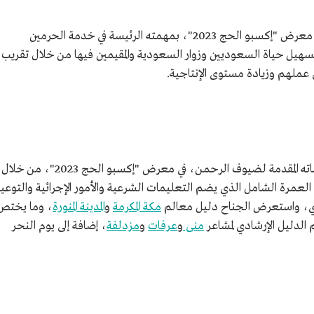
، الزوار في معرض "إكسبو الحج 2023"، بمهمته الرئيسة في خدمة الحرمين
تسهيل حياة السعوديين وزوار السعودية والمقيمين فيها من خلال تقريب
ي عملهم وزيادة مستوى الإنتاجية.
عرض الجناح الخاص بوزارة الحج والعمرة خدماته المقدمة لضيوف الرحمن، في معرض "إكسبو الحج 2023"، من خلال
 العمرة الشامل الذي يضم التعليمات الشرعية والأمور الإجرائية والتوعي
بوي، واستعرض الجناح دليل معالم
مكة المكرمة
و
المدينة المنورة
، وما يختص
الدليل الإرشادي لمشاعر
منى
و
عرفات
و
مزدلفة
، إضافة إلى يوم النحر