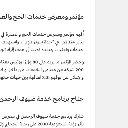
مؤتمر ومعرض خدمات الحج والعمرة 4
يناير 2024م، في "جدة سوبر دوم"، واسته
خدمات وتقنيات جديدة تصب في هدف إثراء تجربة 
والإعلان عن توقيع 220 اتفاقية بين جهات حكومية متنوعة ومؤسسات القطاع غير الربحي والشركات.
جناح برنامج خدمة ضيوف الرحمن