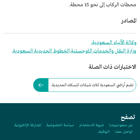
محطات الركاب إلى نحو 15 محطة.
المصادر
وكالة الأنباء السعودية.
وزارة النقل والخدمات اللوجستية
.
الخطوط الحديدية السعودية
.
الاختبارات ذات الصلة
تضم أراضي السعودية ثلاث شبكات للسكك الحديدية.
تصفح
عن سعوديبيديا
شروط الاستخدام
سياسة الخصوصية
المشاركة الإلكترونية
تواصل معنا
التوظيف