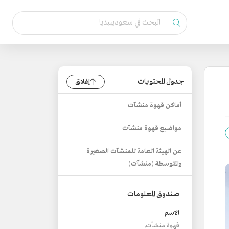
جدول المحتويات
إغلاق
أماكن قهوة منشآت
مواضيع قهوة منشآت
عن الهيئة العامة للمنشآت الصغيرة
والمتوسطة (منشآت)
صندوق المعلومات
الاسم
قهوة منشآت.