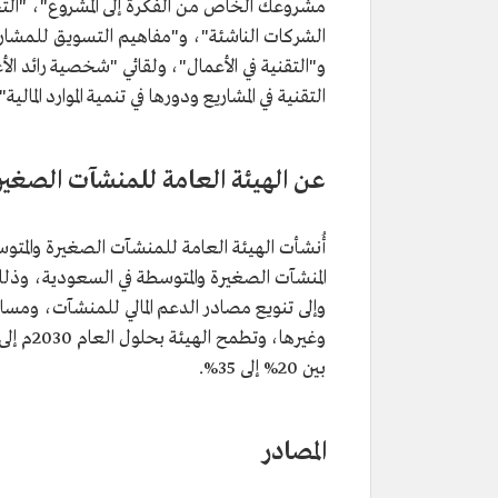
مشروعك الخاص من الفكرة إلى المشروع"، "التجا
الشركات الناشئة"، و"مفاهيم التسويق للمشاريع
و"التقنية في الأعمال"، ولقائي "شخصية رائد ال
التقنية في المشاريع ودورها في تنمية الموارد المالية".
عن الهيئة العامة للمنشآت الصغير
المنشآت الصغيرة والمتوسطة في السعودية، وذلك 
وإلى تنويع مصادر الدعم المالي للمنشآت، ومساندت
وغيرها،
بين 20% إلى 35%.
المصادر