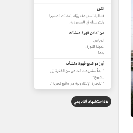
النوع
فعالية تستهدف روّاد المنشآت الصغيرة
والمتوسطة في السعودية.
من أماكن قهوة منشآت
الرياض.
المدينة المنورة.
جدة.
أبرز مواضيع قهوة منشآت
"ابدأ مشروعك الخاص من الفكرة إلى
المشروع".
"التجارة الإلكترونية من واقع تجربة".
استشهاد أكاديمي