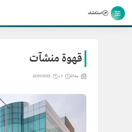
استكشف
قهوة منشآت
مقالة
1 د
22/03/2023