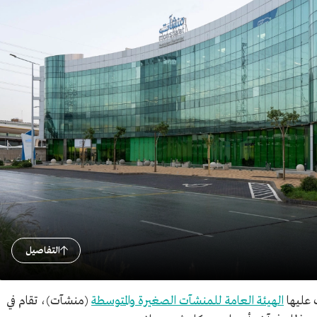
التفاصيل
 عليها
الهيئة العامة للمنشآت الصغيرة والمتوسطة
(منشآت)، تقام في