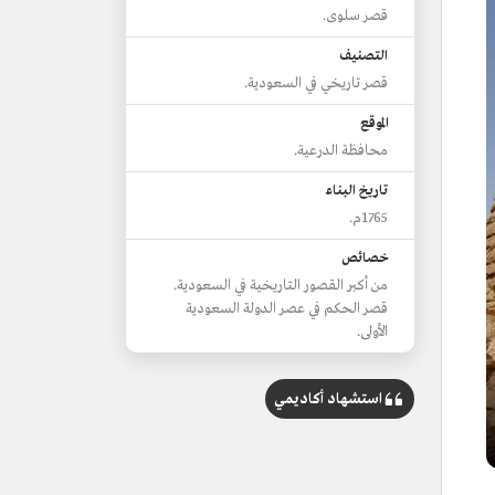
قصر سلوى.
التصنيف
قصر تاريخي في السعودية.
الموقع
محافظة الدرعية.
تاريخ البناء
1765م.
خصائص
من أكبر القصور التاريخية في السعودية.
قصر الحكم في عصر الدولة السعودية
الأولى.
استشهاد أكاديمي