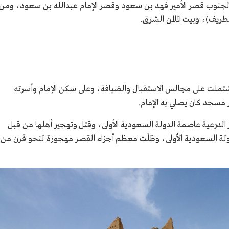
جنوب قصر الأمير فهد بن سعود وقصر الإمام عبدالله بن سعود، ومن
يف)، وبيت المالمن الشرق.
ى مراحل، ويتكون من 7 وحدات اشتملت على مجالس الاستقبال والضيافة، وعلى سكن الإمام وأسرته
 مسجد كان يصلي به الإمام.
قصر جراء تدمير الدرعية عاصمة الدولة السعودية الأولى، وقتل وتهجير أهلها من قبل
لدولة السعودية الأولى، وظلّت معظم أجزاء القصر مهجورة لنحو قرن من