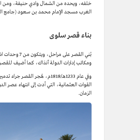
خلفه، ويحده من الشمال وادي حنيفة، ومن ال
الغرب مسجد الإمام محمد بن سعود (جامع الطر
بناء قصر سلوى
بُني القصر عل
ومكاتب إدارات الدولة آنذاك، كما أضيف للقصر
وفي عام 1233هـ/1818م، هُجر ال
القوات العثمانية، التي أدت إلى انتهاء عصر ا
الزمان.