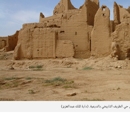
حي الطريف التاريخي بالدرعية. (دارة الملك عبدالعزيز)