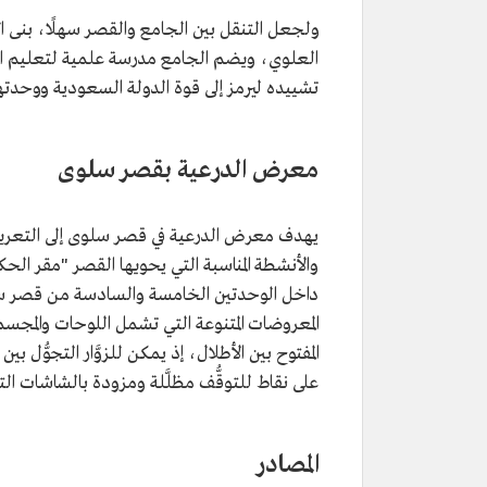
ولجعل التنقل بين الجامع والقصر سهلًا، بنى 
العلوي، ويضم الجامع مدرسة علمية لتعليم الع
تشييده ليرمز إلى قوة الدولة السعودية ووحدتها
معرض الدرعية بقصر سلوى
يهدف معرض الدرعية في قصر سلوى إلى التعريف ب
والأنشطة المناسبة التي يحويها القصر "مقر الحكم
داخل الوحدتين الخامسة والسادسة من قصر س
المعروضات المتنوعة التي تشمل اللوحات والمجسما
المفتوح بين الأطلال، إذ يمكن للزوَّار التجوّ
على نقاط للتوقُّف مظلَّلة ومزودة بالشاشات ال
المصادر