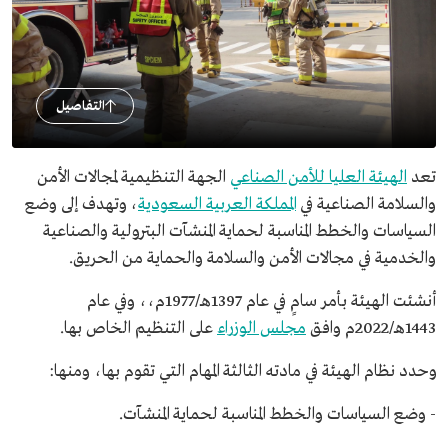
التفاصيل
تعد
الهيئة العليا للأمن الصناعي
الجهة التنظيمية لمجالات الأمن
والسلامة الصناعية في
المملكة العربية السعودية
، وتهدف إلى وضع
السياسات والخطط المناسبة لحماية المنشآت البترولية والصناعية
والخدمية في مجالات الأمن والسلامة والحماية من الحريق.
أنشئت الهيئة بأمر سامٍ في عام 1397هـ/1977م،، وفي عام
1443هـ/2022م وافق
مجلس الوزراء
على التنظيم الخاص بها.
وحدد نظام الهيئة في مادته الثالثة المهام التي تقوم بها، ومنها:
- وضع السياسات والخطط المناسبة لحماية المنشآت.