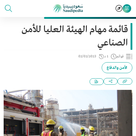
قائمة مهام الهيئة العليا للأمن
الصناعي
قوائم
1 د
02/02/2023
الأمن والدفاع