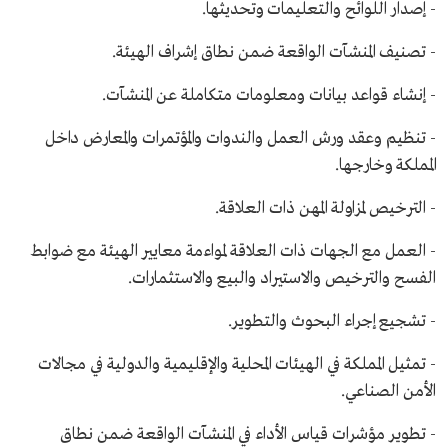
- إصدار اللوائح والتعليمات وتحديثها.
- تصنيف المنشآت الواقعة ضمن نطاق إشراف الهيئة.
- إنشاء قواعد بيانات ومعلومات متكاملة عن المنشآت.
- تنظيم وعقد ورش العمل والندوات والمؤتمرات والمعارض داخل
المملكة وخارجها.
- الترخيص لمزاولة المهن ذات العلاقة.
- العمل مع الجهات ذات العلاقة لمواءمة معايير الهيئة مع ضوابط
الفسح والترخيص والاستيراد والبيع والاستثمارات.
- تشجيع إجراء البحوث والتطوير.
- تمثيل المملكة في الهيئات المحلية والإقليمية والدولية في مجالات
الأمن الصناعي.
- تطوير مؤشرات قياس الأداء في المنشآت الواقعة ضمن نطاق