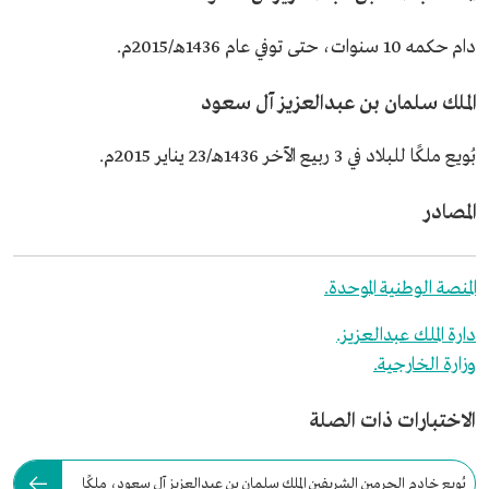
دام حكمه 10 سنوات، حتى توفي عام 1436هـ/2015م.
الملك سلمان بن عبدالعزيز آل سعود
بُويع ملكًا للبلاد في 3 ربيع الآخر 1436هـ/23 يناير 2015م.
المصادر
المنصة الوطنية الموحدة.
دارة الملك عبدالعزيز.
وزارة الخارجية.
الاختبارات ذات الصلة
بُويع خادم الحرمين الشريفين الملك سلمان بن عبدالعزيز آل سعود، ملكًا