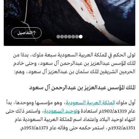
التفاصيل
تولى الحكم في المملكة العربية السعودية سبعة ملوك، بدءًا من
الملك المؤسس عبدالعزيز بن عبدالرحمن آل سعود، وحتى خادم
الحرمين الشريفين الملك سلمان بن عبدالعزيز آل سعود، وهم:
الملك المؤسس عبدالعزيز بن عبدالرحمن آل سعود
أول ملوك
المملكة العربية السعودية
، وهو مؤسسها وموحدها، بدأ
عام 1319هـ/1902م استعادة و
توحيد السعودية
، واستمر ذلك حتى
انتهاء توحيد البلاد واعتماد اسم المملكة العربية السعودية عام
1351هـ/1932م، استمر حكمه حتى وفاته عام 1373هـ/1953م.