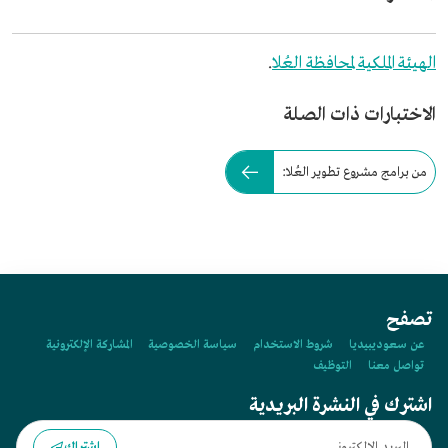
الهيئة الملكية لمحافظة العُلا
.
الاختبارات ذات الصلة
من برامج مشروع تطوير العُلا:
تصفح
عن سعوديبيديا
شروط الاستخدام
سياسة الخصوصية
المشاركة الإلكترونية
تواصل معنا
التوظيف
اشترك في النشرة البريدية
اشتراك