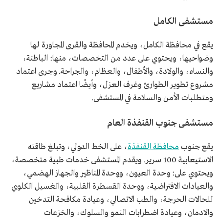
مستشفى الكامل
يقع في محافظة الكامل، ويخدم المحافظة والقرى المجاورة لها
وضواحيها، ويحتوي على عدد من التخصصات، منها: الباطنة،
والنساء، والولادة، والأطفال، والعظام، والجراحة. وجرى اعتماد
مشروع تطوير الطوارئ وغرف العزل، وأيضًا اعتماد مشاريع
ومتطلبات الأمن والسلامة في المستشفى.
مستشفى جنوب القنفذة العام
يقع جنوب
محافظة القنفذة
، على الخط الدولي، وتبلغ طاقته
الاستيعابية 100 سرير. ويقدم المستشفى خدمات طبية متخصصة،
ويحتوي على: وحدة العيون، ووحدة المناظير والجهاز الهضمي،
والعيادات الافتراضية، ووحدة القسطرة القلبية، والغسيل الكلوي
للحالات الحرجة، والطب الاتصالي، وعيادة مكافحة التدخين
والادمان، وعيادة اضطرابات النمو والسلوك، والخزعات