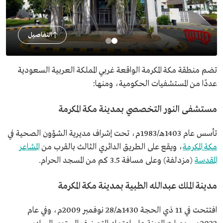
التفاصيل
تضم منطقة مكة المكرمة الواقعة غربي المملكة العربية السعودية
عددًا من المستشفيات الحكومية، ومنها:
مستشفى النور التخصصي بمدينة مكة المكرمة
تأسس عام 1403هـ/1983م، تحت إشراف مديرية الشؤون الصحية في
مكة المكرمة
، ويقع على الطريق الدائري الثالث بالقرب من
المشاعر
المقدسة
(مزدلفة) وعلى مسافة 3.5 كم من المسجد الحرام.
مدينة الملك عبدالله الطبية بمدينة مكة المكرمة
افتتحت في 11 ذي الحجة 1430هـ/28 نوفمبر 2009م، وفي عام