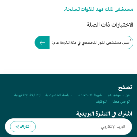
مستشفى الملك فهد للقوات المسلحة.
الاختبارات ذات الصلة
أُسس مستشفى النور التخصصي في مكة المكرمة عام:
تصفح
عن سعوديبيديا
شروط الاستخدام
سياسة الخصوصية
المشاركة الإلكترونية
تواصل معنا
التوظيف
اشترك في النشرة البريدية
اشتراك