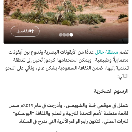
التفاصيل
تضم
منطقة حائل
عددًا من الأيقونات البصرية وتتنوع بين أيقونات
معماريةً وطبيعية، ويمكن استخدامها كرموز تُحيل إلى المنطقة
المنتمية إليها، ضمن الثقافة السعودية بشكل عام، وتأتي على النحو
التالي:
الرسوم الصخرية
تتمثل في موقعي جُبة والشويمس، وأدرجت في عام 2015م ضمن
قائمة منظمة الأمم المتحدة للتربية والعلم والثقافة "اليونسكو"
للتراث العالمي، لتكون رابع المواقع الأثرية التي تدرج في المملكة.