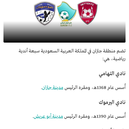
تضم منطقة جازان في المملكة العربية السعودية سبعة أندية
رياضية، هي:
نادي التهامي
أُسس عام 1368هـ، ومقره الرئيس
مدينة جازان
.
نادي اليرموك
أُسس عام 1390هـ، ومقره الرئيس
مدينة أبو عريش
.