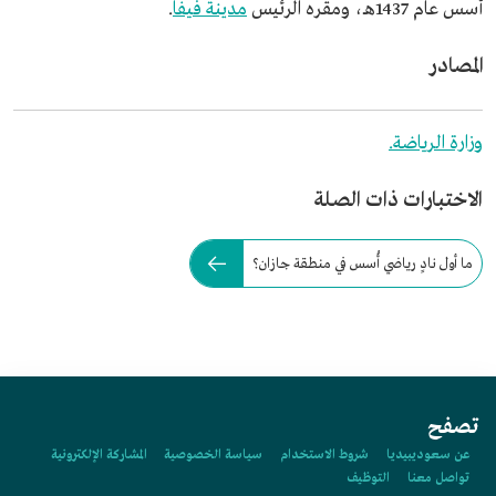
أُسس عام 1437هـ، ومقره الرئيس
مدينة فيفا
.
المصادر
وزارة الرياضة.
الاختبارات ذات الصلة
ما أول نادٍ رياضي أُسس في منطقة جازان؟
تصفح
عن سعوديبيديا
شروط الاستخدام
سياسة الخصوصية
المشاركة الإلكترونية
تواصل معنا
التوظيف