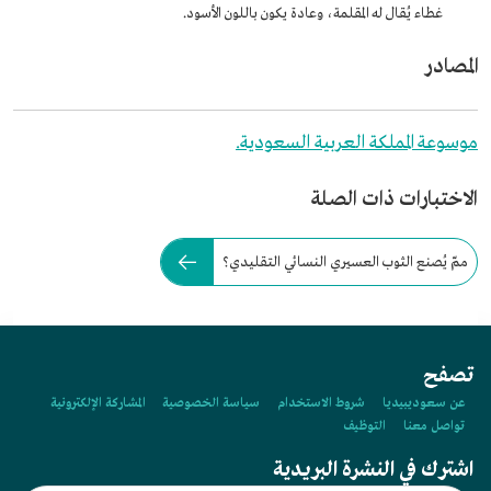
غطاء يُقال له المقلمة، وعادة يكون باللون الأسود.
المصادر
موسوعة المملكة العربية السعودية.
الاختبارات ذات الصلة
ممّ يُصنع الثوب العسيري النسائي التقليدي؟
تصفح
عن سعوديبيديا
شروط الاستخدام
سياسة الخصوصية
المشاركة الإلكترونية
تواصل معنا
التوظيف
اشترك في النشرة البريدية