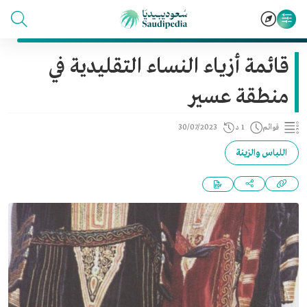
قائمة أزياء النساء التقليدية في
منطقة عسير
قوائم
1 د
30/07/2023
اللباس والزينة