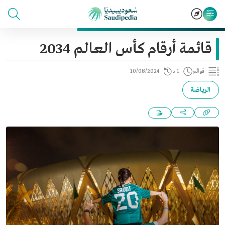
قائمة أرقام كأس العالم 2034
قوائم
1 د
10/08/2024
الرياضة