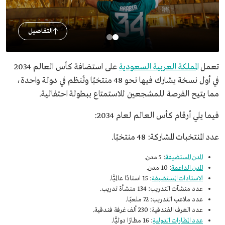
التفاصيل
تعمل
المملكة العربية السعودية
على استضافة كأس العالم 2034
في أول نسخة يشارك فيها نحو 48 منتخبًا وتُنظم في دولة واحدة،
مما يتيح الفرصة للمشجعين للاستمتاع ببطولة احتفالية.
فيما يلي أرقام كأس العالم لعام 2034:
عدد المنتخبات المشاركة: 48 منتخبًا.
المدن المستضيفة
: 5 مدن.
المدن الداعمة
: 10 مدن.
الاستادات المستضيفة
: 15 استادًا عالميًّا.
عدد منشآت التدريب: 134 منشأة تدريب.
عدد ملاعب التدريب: 72 ملعبًا.
عدد الغرف الفندقية: 230 ألف غرفة فندقية.
عدد المطارات الدولية
: 16 مطارًا دوليًّا.