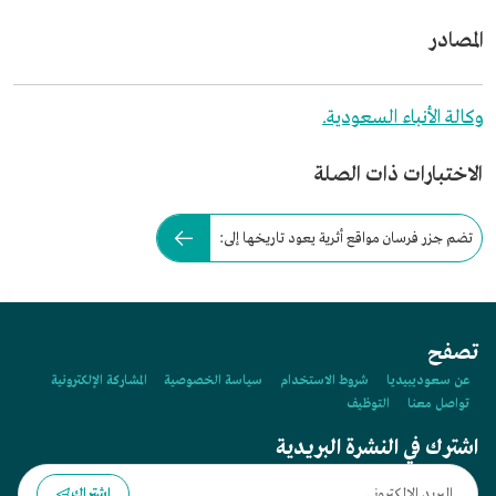
المصادر
وكالة الأنباء السعودية.
الاختبارات ذات الصلة
تضم جزر فرسان مواقع أثرية يعود تاريخها إلى:
تصفح
عن سعوديبيديا
شروط الاستخدام
سياسة الخصوصية
المشاركة الإلكترونية
تواصل معنا
التوظيف
اشترك في النشرة البريدية
اشتراك