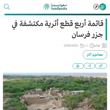
قائمة أربع قطع أثرية مكتشفة في
جزر فرسان
قوائم
1 د
13/02/2023
معالم و آثار