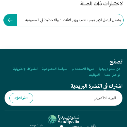
الاختبارات ذات الصلة
يشغل فيصل الإبراهيم منصب وزير الاقتصاد والتخطيط في السعودية
منذ عام:
تصفح
عن سعوديبيديا
شروط الاستخدام
سياسة الخصوصية
المشاركة الإلكترونية
تواصل معنا
التوظيف
اشترك في النشرة البريدية
اشتراك