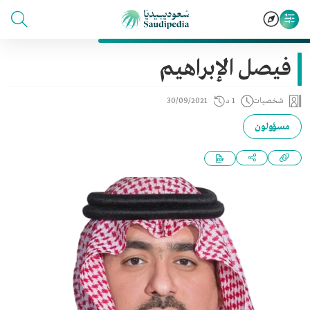
فيصل الإبراهيم
شخصيات
1 د
30/09/2021
مسؤولون