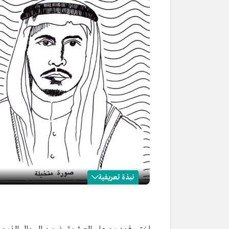
نبذة تعريفية
فهد بن علي المعشوق
الاسم
فهد بن علي المعشوق.