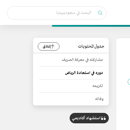
جدول المحتويات
إغلاق
مشاركته في معركة الصريف
دوره في استعادة الرياض
تكريمه
وفاته
استشهاد أكاديمي