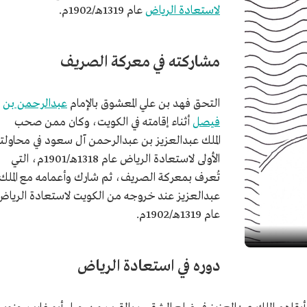
لاستعادة الرياض
عام 1319هـ/1902م.
مشاركته في معركة الصريف
التحق فهد بن علي المعشوق بالإمام
عبدالرحمن بن
فيصل
أثناء إقامته في الكويت، وكان ممن صحب
الملك عبدالعزيز بن عبدالرحمن آل سعود في محاولت
الأولى لاستعادة الرياض عام 1318هـ/1901م، التي
تُعرف بمعركة الصريف، ثم شارك وأعمامه مع الملك
عبدالعزيز عند خروجه من الكويت لاستعادة الرياض
عام 1319هـ/1902م.
دوره في استعادة الرياض