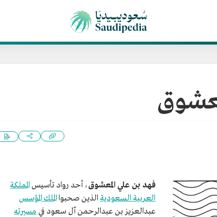
معشوق
فهد بن علي المعشوق
، أحد رواد تأسيس
المملكة
العربية السعودية
الذين صحبوا
الملك المؤسس
عبدالعزيز بن عبدالرحمن آل سعود في
مسيرته