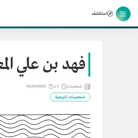
استكشف
فهد بن علي ال
شخصيات
1 د
06/04/2023
شخصيات تاريخية