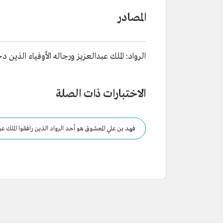
المصادر
الرواد: الملك عبدالعزيز ورجاله الأوفياء الذين دخلوا 
الاختبارات ذات الصلة
فهد بن علي المعشوق هو أحد الرواد الذين رافقوا الملك عبدال